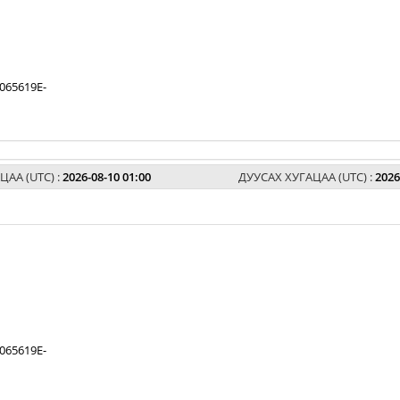
065619E-
ЦАА (UTC) :
2026-08-10 01:00
ДУУСАХ ХУГАЦАА (UTC) :
2026
065619E-