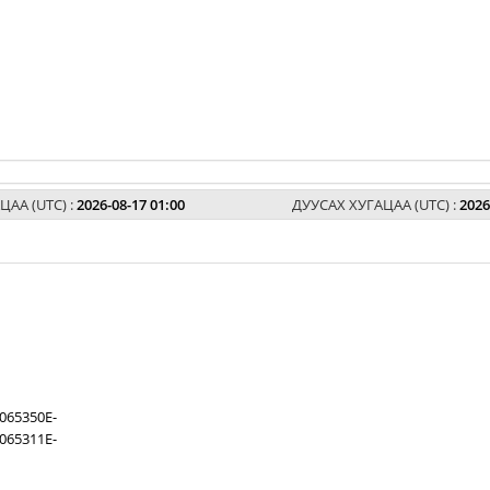
ЦАА (UTC) :
2026-08-17 01:00
ДУУСАХ ХУГАЦАА (UTC) :
2026
065350E-
065311E-