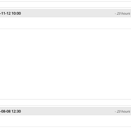
-11-12 10:00
- 23 hours 
-08-08 12:30
- 23 hours 