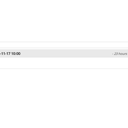
-11-17 10:00
- 23 hours 