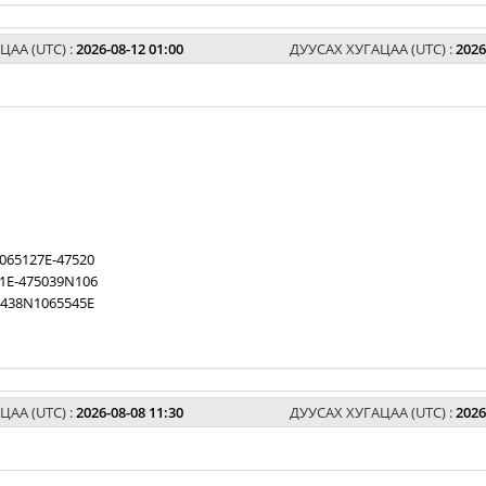
ЦАА (UTC) :
2026-08-12 01:00
ДУУСАХ ХУГАЦАА (UTC) :
2026
065127E-47520
1E-475039N106
5438N1065545E
ЦАА (UTC) :
2026-08-08 11:30
ДУУСАХ ХУГАЦАА (UTC) :
2026