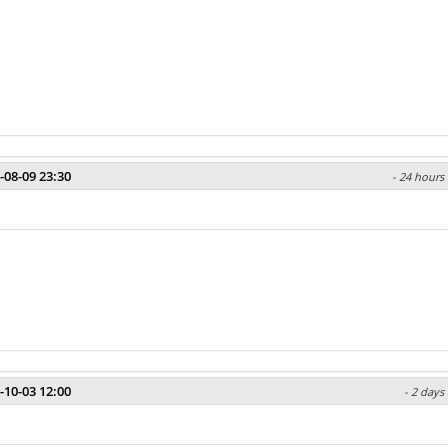
-08-09 23:30
- 24 hours 
-10-03 12:00
- 2 days