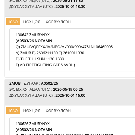
ЭХЛЭХ ХУГАЦАА (UTC) :
2026-06-21 11:30
ДУУСАХ ХУГАЦАА (UTC) :
2026-10-01 13:30
ICAO
НӨХЦӨЛ
ХӨРВҮҮЛСЭН
190643 ZMUBYNYX
(A0503/26 NOTAMN
Q) ZMUB/QFFXX/IV/NBO/A /000/999/4751N10646E005
A) ZMUB B) 2606211130 C) 2610011330
D) TUE THU SUN 1130-1330
E) AD FIREFIGHTING CAT 5 AVBL.)
ZMUB
ДУГААР :
A0502/26
ЭХЛЭХ ХУГАЦАА (UTC) :
2026-06-19 06:26
ДУУСАХ ХУГАЦАА (UTC) :
2026-10-01 16:00
ICAO
НӨХЦӨЛ
ХӨРВҮҮЛСЭН
190626 ZMUBYNYX
(A0502/26 NOTAMN