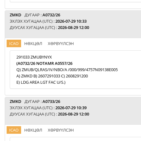
ZMKD
ДУГААР :
A0732/26
ЭХЛЭХ ХУГАЦАА (UTC) :
2026-07-29 10:33
ДУУСАХ ХУГАЦАА (UTC) :
2026-08-29 12:00
ICAO
НӨХЦӨЛ
ХӨРВҮҮЛСЭН
291033 ZMUBYNYX
(A0732/26 NOTAMR A0557/26
Q) ZMUB/QLRAS/IV/NBO/A /000/999/4757N09138E005
A) ZMKD B) 2607291033 C) 2608291200
E) LDG AREA LGT FAC U/S.)
ZMKD
ДУГААР :
A0733/26
ЭХЛЭХ ХУГАЦАА (UTC) :
2026-07-29 10:39
ДУУСАХ ХУГАЦАА (UTC) :
2026-08-29 12:00
ICAO
НӨХЦӨЛ
ХӨРВҮҮЛСЭН