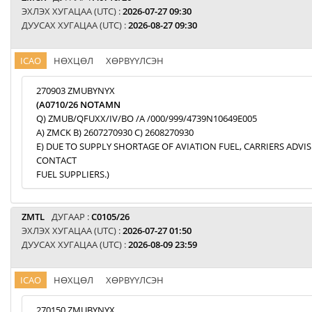
ЭХЛЭХ ХУГАЦАА (UTC) :
2026-07-27 09:30
ДУУСАХ ХУГАЦАА (UTC) :
2026-08-27 09:30
ICAO
НӨХЦӨЛ
ХӨРВҮҮЛСЭН
270903 ZMUBYNYX
(A0710/26 NOTAMN
Q) ZMUB/QFUXX/IV/BO /A /000/999/4739N10649E005
A) ZMCK B) 2607270930 C) 2608270930
E) DUE TO SUPPLY SHORTAGE OF AVIATION FUEL, CARRIERS ADVI
CONTACT
FUEL SUPPLIERS.)
ZMTL
ДУГААР :
C0105/26
ЭХЛЭХ ХУГАЦАА (UTC) :
2026-07-27 01:50
ДУУСАХ ХУГАЦАА (UTC) :
2026-08-09 23:59
ICAO
НӨХЦӨЛ
ХӨРВҮҮЛСЭН
270150 ZMUBYNYX