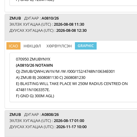
ZMUB
ДУГААР :
A0810/26
ЭХЛЭХ ХУГАЦАА (UTC) :
2026-08-08 11:30
ДУУСАХ ХУГАЦАА (UTC) :
2026-08-08 12:30
ICAO
НӨХЦӨЛ
ХӨРВҮҮЛСЭН
GRAPHIC
070950 ZMUBYNYX
(A0810/26 NOTAMN
Q) ZMUB/QWHLW/IV/M /W /000/152/4748N10634E001
A) ZMUB B) 2608081130 C) 2608081230
E) BLASTING WILL TAKE PLACE WI 250M RADIUS CENTRED ON
474811N1063357E.
F) GND G) 300M AGL)
ZMUB
ДУГААР :
A0808/26
ЭХЛЭХ ХУГАЦАА (UTC) :
2026-08-17 01:00
ДУУСАХ ХУГАЦАА (UTC) :
2026-11-17 10:00