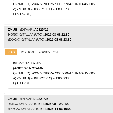
Q) ZMUB/QFAXX/IV/NBO/A /000/999/4751N10646E005
A) ZMUB B) 2608082100 C) 2608082230
E) AD AVBL.)
ZMUB
ДУГААР :
A0825/26
ЭХЛЭХ ХУГАЦАА (UTC) :
2026-08-08 22:30
ДУУСАХ ХУГАЦАА (UTC) :
2026-08-08 23:30
ICAO
НӨХЦӨЛ
ХӨРВҮҮЛСЭН
080852 ZMUBYNYX
(A0825/26 NOTAMN
Q) ZMUB/QFAXX/IV/NBO/A /000/999/4751N10646E005
A) ZMUB B) 2608082230 C) 2608082330
E) AD AVBL.)
ZMUB
ДУГААР :
A0821/26
ЭХЛЭХ ХУГАЦАА (UTC) :
2026-08-10 01:00
ДУУСАХ ХУГАЦАА (UTC) :
2026-11-06 10:00