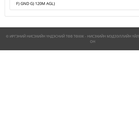
F) GND G) 120M AGL)
© ИРГЭНИЙ НИСЭХИЙН ҮНДЭСНИЙ ТӨВ ТӨХХК - НИСЭХИЙН МЭДЭЭЛЛИЙН ҮЙЛ
ОН