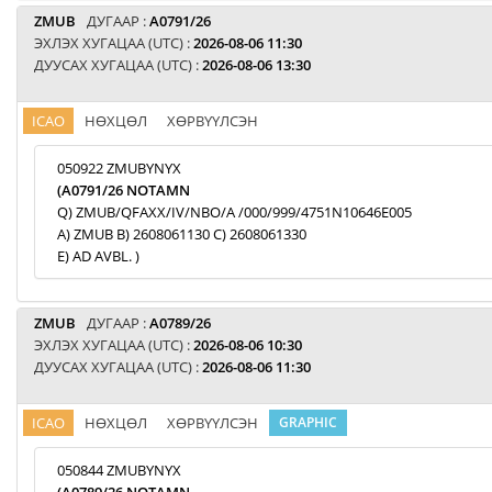
ZMUB
ДУГААР :
A0791/26
ЭХЛЭХ ХУГАЦАА (UTC) :
2026-08-06 11:30
ДУУСАХ ХУГАЦАА (UTC) :
2026-08-06 13:30
ICAO
НӨХЦӨЛ
ХӨРВҮҮЛСЭН
050922 ZMUBYNYX
(A0791/26 NOTAMN
Q) ZMUB/QFAXX/IV/NBO/A /000/999/4751N10646E005
A) ZMUB B) 2608061130 C) 2608061330
E) AD AVBL. )
ZMUB
ДУГААР :
A0789/26
ЭХЛЭХ ХУГАЦАА (UTC) :
2026-08-06 10:30
ДУУСАХ ХУГАЦАА (UTC) :
2026-08-06 11:30
ICAO
НӨХЦӨЛ
ХӨРВҮҮЛСЭН
GRAPHIC
050844 ZMUBYNYX