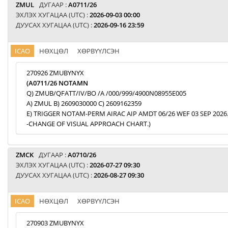
ZMUL
ДУГААР :
A0711/26
ЭХЛЭХ ХУГАЦАА (UTC) :
2026-09-03 00:00
ДУУСАХ ХУГАЦАА (UTC) :
2026-09-16 23:59
ICAO
НӨХЦӨЛ
ХӨРВҮҮЛСЭН
270926 ZMUBYNYX
(A0711/26 NOTAMN
Q) ZMUB/QFATT/IV/BO /A /000/999/4900N08955E005
A) ZMUL B) 2609030000 C) 2609162359
E) TRIGGER NOTAM-PERM AIRAC AIP AMDT 06/26 WEF 03 SEP 2026
-CHANGE OF VISUAL APPROACH CHART.)
ZMCK
ДУГААР :
A0710/26
ЭХЛЭХ ХУГАЦАА (UTC) :
2026-07-27 09:30
ДУУСАХ ХУГАЦАА (UTC) :
2026-08-27 09:30
ICAO
НӨХЦӨЛ
ХӨРВҮҮЛСЭН
270903 ZMUBYNYX