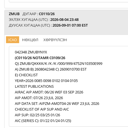
ZMUB
ДУГААР :
C0110/26
ЭХЛЭХ ХУГАЦАА (UTC) :
2026-08-04 23:48
ДУУСАХ ХУГАЦАА (UTC) :
2026-09-01 07:00 EST
ICAO
НӨХЦӨЛ
ХӨРВҮҮЛСЭН
042348 ZMUBYNYX
(C0110/26 NOTAMR C0109/26
Q) ZMUB/QKKKK/K /K /K /000/999/4752N10350E999
A) ZMUB B) 2608042348 C) 2609010700 EST
E) CHECKLIST
YEAR=2026 0085 0098 0102 0104 0105
LATEST PUBLICATIONS
AIRAC AIP AMDT: 06/26 WEF 03 SEP 2026
AIP AMDT: 07/26 23 JUL 2026
AIP DATA SET: AIPZM-AMDT04-26 WEF 23 JUL 2026
CHECKLIST OF AIP SUP AND AIC
AIP SUP: 02/25 03/25 01/26
AIC (SERIES C): 01/22 01/24 01/25)