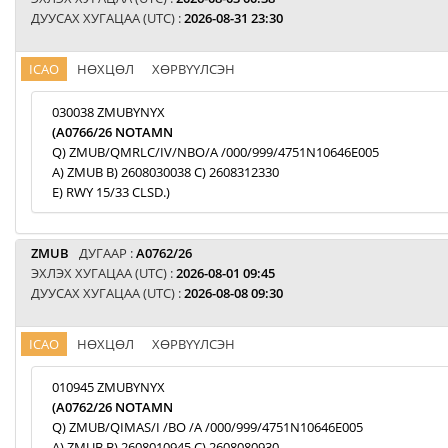
ДУУСАХ ХУГАЦАА (UTC) :
2026-08-31 23:30
ICAO
НӨХЦӨЛ
ХӨРВҮҮЛСЭН
030038 ZMUBYNYX
(A0766/26 NOTAMN
Q) ZMUB/QMRLC/IV/NBO/A /000/999/4751N10646E005
A) ZMUB B) 2608030038 C) 2608312330
E) RWY 15/33 CLSD.)
ZMUB
ДУГААР :
A0762/26
ЭХЛЭХ ХУГАЦАА (UTC) :
2026-08-01 09:45
ДУУСАХ ХУГАЦАА (UTC) :
2026-08-08 09:30
ICAO
НӨХЦӨЛ
ХӨРВҮҮЛСЭН
010945 ZMUBYNYX
(A0762/26 NOTAMN
Q) ZMUB/QIMAS/I /BO /A /000/999/4751N10646E005
A) ZMUB B) 2608010945 C) 2608080930