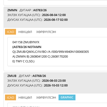
ZMMN
ДУГААР :
A0783/26
ЭХЛЭХ ХУГАЦАА (UTC) :
2026-08-04 12:00
ДУУСАХ ХУГАЦАА (UTC) :
2026-08-17 02:00
ICAO
НӨХЦӨЛ
ХӨРВҮҮЛСЭН
041158 ZMUBYNYX
(A0783/26 NOTAMN
Q) ZMUB/QMXLC/IV/BO /A /000/999/4940N10006E005
A) ZMMN B) 2608041200 C) 2608170200
E) TWY C CLSD.)
ZMUB
ДУГААР :
A0768/26
ЭХЛЭХ ХУГАЦАА (UTC) :
2026-08-03 23:00
ДУУСАХ ХУГАЦАА (UTC) :
2026-10-03 12:00
ICAO
НӨХЦӨЛ
ХӨРВҮҮЛСЭН
GRAPHIC