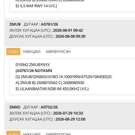
E) ILS MM RWY 14 U/S.)
ZMUB
ДУГААР :
A0761/26
ЭХЛЭХ ХУГАЦАА (UTC) :
2026-08-01 09:42
ДУУСАХ ХУГАЦАА (UTC) :
2026-08-08 09:30
ICAO
НӨХЦӨЛ
ХӨРВҮҮЛСЭН
010942 ZMUBYNYX
(A0761/26 NOTAMN
Q) ZMUB/QNBAS/IV/BO /A /000/999/4752N10645E025
A) ZMUB B) 2608010942 C) 2608080930
E) ULAANBAATAR NDB IM 450.0KHZ U/S.)
ZMKD
ДУГААР :
A0732/26
ЭХЛЭХ ХУГАЦАА (UTC) :
2026-07-29 10:33
ДУУСАХ ХУГАЦАА (UTC) :
2026-08-29 12:00
ICAO
НӨХЦӨЛ
ХӨРВҮҮЛСЭН