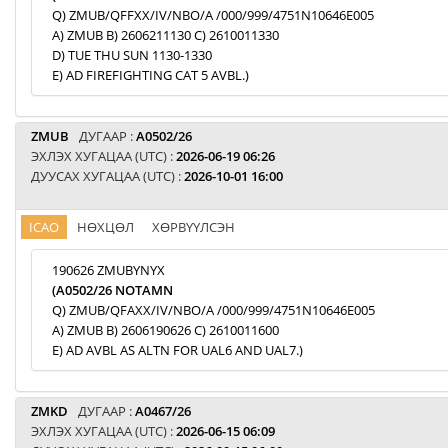
Q) ZMUB/QFFXX/IV/NBO/A /000/999/4751N10646E005
A) ZMUB B) 2606211130 C) 2610011330
D) TUE THU SUN 1130-1330
E) AD FIREFIGHTING CAT 5 AVBL.)
ZMUB
ДУГААР :
A0502/26
ЭХЛЭХ ХУГАЦАА (UTC) :
2026-06-19 06:26
ДУУСАХ ХУГАЦАА (UTC) :
2026-10-01 16:00
ICAO
НӨХЦӨЛ
ХӨРВҮҮЛСЭН
190626 ZMUBYNYX
(A0502/26 NOTAMN
Q) ZMUB/QFAXX/IV/NBO/A /000/999/4751N10646E005
A) ZMUB B) 2606190626 C) 2610011600
E) AD AVBL AS ALTN FOR UAL6 AND UAL7.)
ZMKD
ДУГААР :
A0467/26
ЭХЛЭХ ХУГАЦАА (UTC) :
2026-06-15 06:09