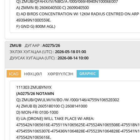
Q) ZMUB/QFAHX/IV/NBO/A /000/069/4940N10006E007
A) ZMMN B) 2606040500 C) 2609040500
E) AD BIRDS CONCENTRATION WI 12KM RADIUS CENTRED ON ARP
493949N1000559E.
F) GND G) 800M AGL)
ZMUB
ДУГААР :
A0275/26
ЭХЛЭХ ХУГАЦАА (UTC) :
2026-05-18 01:00
ДУУСАХ ХУГАЦАА (UTC) :
2026-08-14 10:00
ICAO
НӨХЦӨЛ
ХӨРВҮҮЛСЭН
GRAPHIC
111303 ZMUBYNYX
(A0275/26 NOTAMN
Q) ZMUB/QWULW/IV/BO /W /000/146/4755N10652E002
A) ZMUB B) 2605180100 C) 2608141000
D) MON-FRI 0100-1000
E) UA (DRONE) WILL TAKE PLACE WI AREA:
475542N1065616E-475511N1065625E-475524N1065508E-475518N1
475455N1065307E-475436N1064828E-475523N1064828E-475541N1
475542N1065616E.