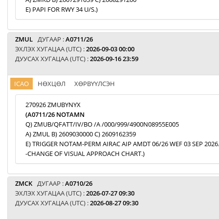
E) PAPI FOR RWY 34 U/S.)
ZMUL
ДУГААР :
A0711/26
ЭХЛЭХ ХУГАЦАА (UTC) :
2026-09-03 00:00
ДУУСАХ ХУГАЦАА (UTC) :
2026-09-16 23:59
ICAO
НӨХЦӨЛ
ХӨРВҮҮЛСЭН
270926 ZMUBYNYX
(A0711/26 NOTAMN
Q) ZMUB/QFATT/IV/BO /A /000/999/4900N08955E005
A) ZMUL B) 2609030000 C) 2609162359
E) TRIGGER NOTAM-PERM AIRAC AIP AMDT 06/26 WEF 03 SEP 2026
-CHANGE OF VISUAL APPROACH CHART.)
ZMCK
ДУГААР :
A0710/26
ЭХЛЭХ ХУГАЦАА (UTC) :
2026-07-27 09:30
ДУУСАХ ХУГАЦАА (UTC) :
2026-08-27 09:30