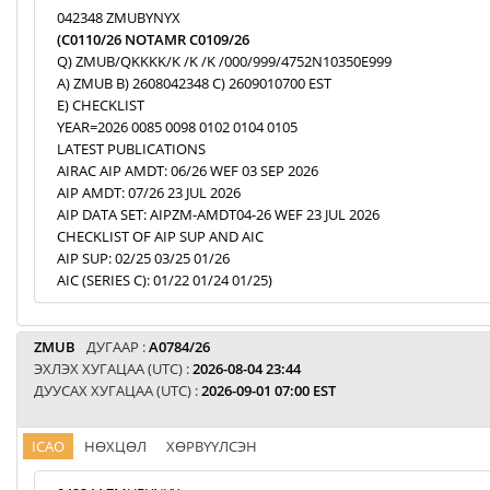
042348 ZMUBYNYX
(C0110/26 NOTAMR C0109/26
Q) ZMUB/QKKKK/K /K /K /000/999/4752N10350E999
A) ZMUB B) 2608042348 C) 2609010700 EST
E) CHECKLIST
YEAR=2026 0085 0098 0102 0104 0105
LATEST PUBLICATIONS
AIRAC AIP AMDT: 06/26 WEF 03 SEP 2026
AIP AMDT: 07/26 23 JUL 2026
AIP DATA SET: AIPZM-AMDT04-26 WEF 23 JUL 2026
CHECKLIST OF AIP SUP AND AIC
AIP SUP: 02/25 03/25 01/26
AIC (SERIES C): 01/22 01/24 01/25)
ZMUB
ДУГААР :
A0784/26
ЭХЛЭХ ХУГАЦАА (UTC) :
2026-08-04 23:44
ДУУСАХ ХУГАЦАА (UTC) :
2026-09-01 07:00 EST
ICAO
НӨХЦӨЛ
ХӨРВҮҮЛСЭН