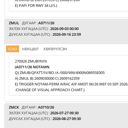
E) PAPI FOR RWY 34 U/S.)
ZMUL
ДУГААР :
A0711/26
ЭХЛЭХ ХУГАЦАА (UTC) :
2026-09-03 00:00
ДУУСАХ ХУГАЦАА (UTC) :
2026-09-16 23:59
ICAO
НӨХЦӨЛ
ХӨРВҮҮЛСЭН
270926 ZMUBYNYX
(A0711/26 NOTAMN
Q) ZMUB/QFATT/IV/BO /A /000/999/4900N08955E005
A) ZMUL B) 2609030000 C) 2609162359
E) TRIGGER NOTAM-PERM AIRAC AIP AMDT 06/26 WEF 03 SEP 2026
-CHANGE OF VISUAL APPROACH CHART.)
ZMCK
ДУГААР :
A0710/26
ЭХЛЭХ ХУГАЦАА (UTC) :
2026-07-27 09:30
ДУУСАХ ХУГАЦАА (UTC) :
2026-08-27 09:30