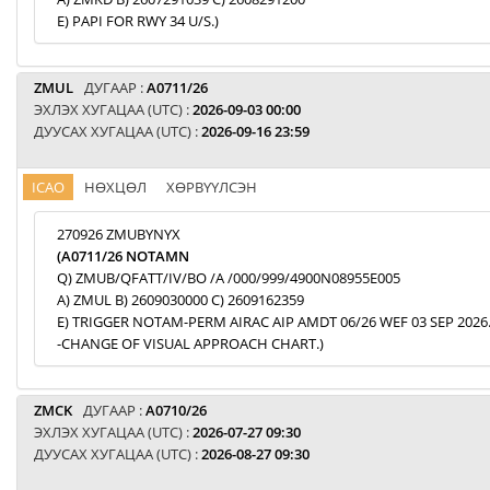
E) PAPI FOR RWY 34 U/S.)
ZMUL
ДУГААР :
A0711/26
ЭХЛЭХ ХУГАЦАА (UTC) :
2026-09-03 00:00
ДУУСАХ ХУГАЦАА (UTC) :
2026-09-16 23:59
ICAO
НӨХЦӨЛ
ХӨРВҮҮЛСЭН
270926 ZMUBYNYX
(A0711/26 NOTAMN
Q) ZMUB/QFATT/IV/BO /A /000/999/4900N08955E005
A) ZMUL B) 2609030000 C) 2609162359
E) TRIGGER NOTAM-PERM AIRAC AIP AMDT 06/26 WEF 03 SEP 2026
-CHANGE OF VISUAL APPROACH CHART.)
ZMCK
ДУГААР :
A0710/26
ЭХЛЭХ ХУГАЦАА (UTC) :
2026-07-27 09:30
ДУУСАХ ХУГАЦАА (UTC) :
2026-08-27 09:30