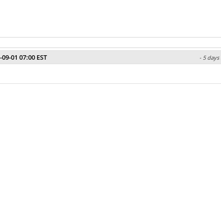
-09-01 07:00 EST
- 5 days