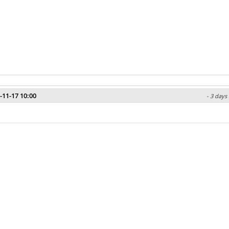
-11-17 10:00
- 3 days