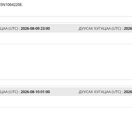
5N1064220E.
ЦАА (UTC) :
2026-08-09 23:00
ДУУСАХ ХУГАЦАА (UTC) :
2026
ЦАА (UTC) :
2026-08-10 01:00
ДУУСАХ ХУГАЦАА (UTC) :
2026