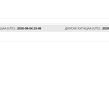
ЦАА (UTC) :
2026-08-04 23:48
ДУУСАХ ХУГАЦАА (UTC) :
2026