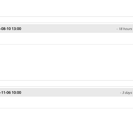
-08-10 13:00
- 18 hours 
-11-06 10:00
- 3 days