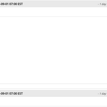
-09-01 07:00 EST
- 1 day
-09-01 07:00 EST
- 1 day