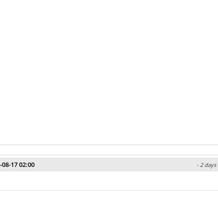
-08-17 02:00
- 2 days