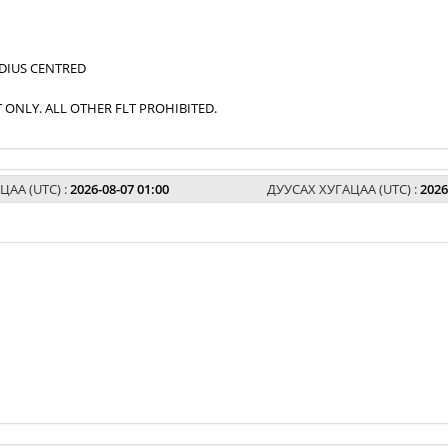
ADIUS CENTRED
 ONLY. ALL OTHER FLT PROHIBITED.
ЦАА (UTC) :
2026-08-07 01:00
ДУУСАХ ХУГАЦАА (UTC) :
2026