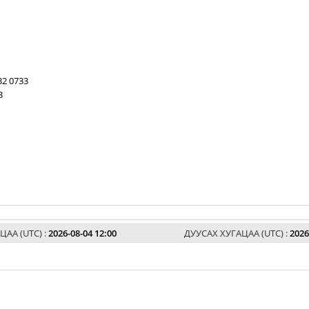
32 0733
3
ЦАА (UTC) :
2026-08-04 12:00
ДУУСАХ ХУГАЦАА (UTC) :
2026