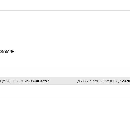
065619E-
ЦАА (UTC) :
2026-08-04 07:57
ДУУСАХ ХУГАЦАА (UTC) :
2026