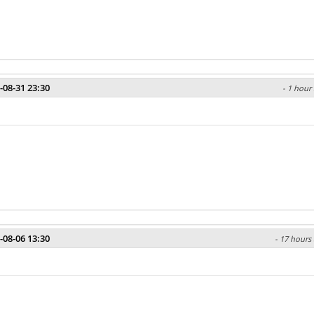
-08-31 23:30
- 1 hour 
-08-06 13:30
- 17 hours 