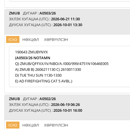
ZMUB
ДУГААР :
A0503/26
ЭХЛЭХ ХУГАЦАА (UTC) :
2026-06-21 11:30
ДУУСАХ ХУГАЦАА (UTC) :
2026-10-01 13:30
ICAO
НӨХЦӨЛ
ХӨРВҮҮЛСЭН
190643 ZMUBYNYX
(A0503/26 NOTAMN
Q) ZMUB/QFFXX/IV/NBO/A /000/999/4751N10646E005
A) ZMUB B) 2606211130 C) 2610011330
D) TUE THU SUN 1130-1330
E) AD FIREFIGHTING CAT 5 AVBL.)
ZMUB
ДУГААР :
A0502/26
ЭХЛЭХ ХУГАЦАА (UTC) :
2026-06-19 06:26
ДУУСАХ ХУГАЦАА (UTC) :
2026-10-01 16:00
ICAO
НӨХЦӨЛ
ХӨРВҮҮЛСЭН