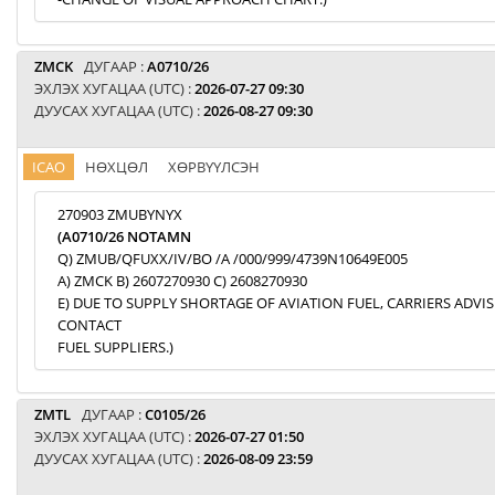
ZMCK
ДУГААР :
A0710/26
ЭХЛЭХ ХУГАЦАА (UTC) :
2026-07-27 09:30
ДУУСАХ ХУГАЦАА (UTC) :
2026-08-27 09:30
ICAO
НӨХЦӨЛ
ХӨРВҮҮЛСЭН
270903 ZMUBYNYX
(A0710/26 NOTAMN
Q) ZMUB/QFUXX/IV/BO /A /000/999/4739N10649E005
A) ZMCK B) 2607270930 C) 2608270930
E) DUE TO SUPPLY SHORTAGE OF AVIATION FUEL, CARRIERS ADVI
CONTACT
FUEL SUPPLIERS.)
ZMTL
ДУГААР :
C0105/26
ЭХЛЭХ ХУГАЦАА (UTC) :
2026-07-27 01:50
ДУУСАХ ХУГАЦАА (UTC) :
2026-08-09 23:59