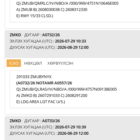
Q) ZMUB/QMRLC/IV/NBO/A /000/999/4751N10646E005
A) ZMUB B) 2608030038 C) 2608312330
E) RWY 15/33 CLSD.)
ZMKD
ДУГААР :
A0732/26
ЭХЛЭХ ХУГАЦАА (UTC) :
2026-07-29 10:33
ДУУСАХ ХУГАЦАА (UTC) :
2026-08-29 12:00
ICAO
НӨХЦӨЛ
ХӨРВҮҮЛСЭН
291033 ZMUBYNYX
(A0732/26 NOTAMR A0557/26
Q) ZMUB/QLRAS/IV/NBO/A /000/999/4757N09138E005
A) ZMKD B) 2607291033 C) 2608291200
E) LDG AREA LGT FAC U/S.)
ZMKD
ДУГААР :
A0733/26
ЭХЛЭХ ХУГАЦАА (UTC) :
2026-07-29 10:39
ДУУСАХ ХУГАЦАА (UTC) :
2026-08-29 12:00