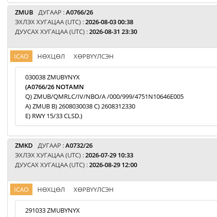
ZMUB
ДУГААР :
A0766/26
ЭХЛЭХ ХУГАЦАА (UTC) :
2026-08-03 00:38
ДУУСАХ ХУГАЦАА (UTC) :
2026-08-31 23:30
ICAO
НӨХЦӨЛ
ХӨРВҮҮЛСЭН
030038 ZMUBYNYX
(A0766/26 NOTAMN
Q) ZMUB/QMRLC/IV/NBO/A /000/999/4751N10646E005
A) ZMUB B) 2608030038 C) 2608312330
E) RWY 15/33 CLSD.)
ZMKD
ДУГААР :
A0732/26
ЭХЛЭХ ХУГАЦАА (UTC) :
2026-07-29 10:33
ДУУСАХ ХУГАЦАА (UTC) :
2026-08-29 12:00
ICAO
НӨХЦӨЛ
ХӨРВҮҮЛСЭН
291033 ZMUBYNYX