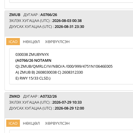
ZMUB
ДУГААР :
A0766/26
ЭХЛЭХ ХУГАЦАА (UTC) :
2026-08-03 00:38
ДУУСАХ ХУГАЦАА (UTC) :
2026-08-31 23:30
ICAO
НӨХЦӨЛ
ХӨРВҮҮЛСЭН
030038 ZMUBYNYX
(A0766/26 NOTAMN
Q) ZMUB/QMRLC/IV/NBO/A /000/999/4751N10646E005
A) ZMUB B) 2608030038 C) 2608312330
E) RWY 15/33 CLSD.)
ZMKD
ДУГААР :
A0732/26
ЭХЛЭХ ХУГАЦАА (UTC) :
2026-07-29 10:33
ДУУСАХ ХУГАЦАА (UTC) :
2026-08-29 12:00
ICAO
НӨХЦӨЛ
ХӨРВҮҮЛСЭН