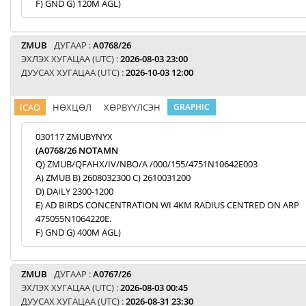
F) GND G) 120M AGL)
ZMUB
ДУГААР :
A0768/26
ЭХЛЭХ ХУГАЦАА (UTC) :
2026-08-03 23:00
ДУУСАХ ХУГАЦАА (UTC) :
2026-10-03 12:00
ICAO
НӨХЦӨЛ
ХӨРВҮҮЛСЭН
GRAPHIC
030117 ZMUBYNYX
(A0768/26 NOTAMN
Q) ZMUB/QFAHX/IV/NBO/A /000/155/4751N10642E003
A) ZMUB B) 2608032300 C) 2610031200
D) DAILY 2300-1200
E) AD BIRDS CONCENTRATION WI 4KM RADIUS CENTRED ON ARP
475055N1064220E.
F) GND G) 400M AGL)
ZMUB
ДУГААР :
A0767/26
ЭХЛЭХ ХУГАЦАА (UTC) :
2026-08-03 00:45
ДУУСАХ ХУГАЦАА (UTC) :
2026-08-31 23:30