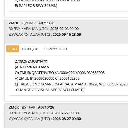
E) PAPI FOR RWY 34 U/S.)
ZMUL
ДУГААР :
A0711/26
ЭХЛЭХ ХУГАЦАА (UTC) :
2026-09-03 00:00
ДУУСАХ ХУГАЦАА (UTC) :
2026-09-16 23:59
ICAO
НӨХЦӨЛ
ХӨРВҮҮЛСЭН
270926 ZMUBYNYX
(A0711/26 NOTAMN
Q) ZMUB/QFATT/IV/BO /A /000/999/4900N08955E005
A) ZMUL B) 2609030000 C) 2609162359
E) TRIGGER NOTAM-PERM AIRAC AIP AMDT 06/26 WEF 03 SEP 2026
-CHANGE OF VISUAL APPROACH CHART.)
ZMCK
ДУГААР :
A0710/26
ЭХЛЭХ ХУГАЦАА (UTC) :
2026-07-27 09:30
ДУУСАХ ХУГАЦАА (UTC) :
2026-08-27 09:30