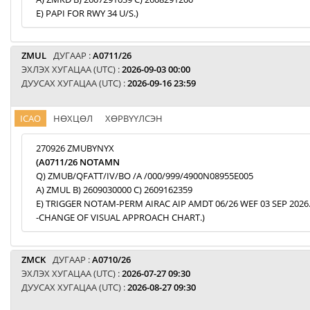
E) PAPI FOR RWY 34 U/S.)
ZMUL
ДУГААР :
A0711/26
ЭХЛЭХ ХУГАЦАА (UTC) :
2026-09-03 00:00
ДУУСАХ ХУГАЦАА (UTC) :
2026-09-16 23:59
ICAO
НӨХЦӨЛ
ХӨРВҮҮЛСЭН
270926 ZMUBYNYX
(A0711/26 NOTAMN
Q) ZMUB/QFATT/IV/BO /A /000/999/4900N08955E005
A) ZMUL B) 2609030000 C) 2609162359
E) TRIGGER NOTAM-PERM AIRAC AIP AMDT 06/26 WEF 03 SEP 2026
-CHANGE OF VISUAL APPROACH CHART.)
ZMCK
ДУГААР :
A0710/26
ЭХЛЭХ ХУГАЦАА (UTC) :
2026-07-27 09:30
ДУУСАХ ХУГАЦАА (UTC) :
2026-08-27 09:30