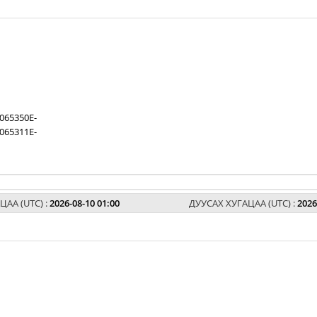
065350E-
065311E-
ЦАА (UTC) :
2026-08-10 01:00
ДУУСАХ ХУГАЦАА (UTC) :
2026