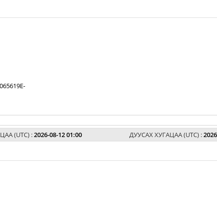
065619E-
ЦАА (UTC) :
2026-08-12 01:00
ДУУСАХ ХУГАЦАА (UTC) :
2026