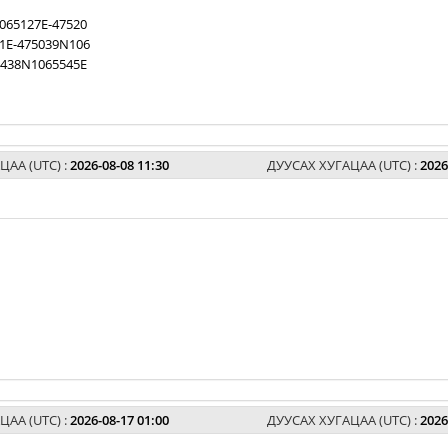
065127E-47520
1E-475039N106
5438N1065545E
ЦАА (UTC) :
2026-08-08 11:30
ДУУСАХ ХУГАЦАА (UTC) :
2026
ЦАА (UTC) :
2026-08-17 01:00
ДУУСАХ ХУГАЦАА (UTC) :
2026