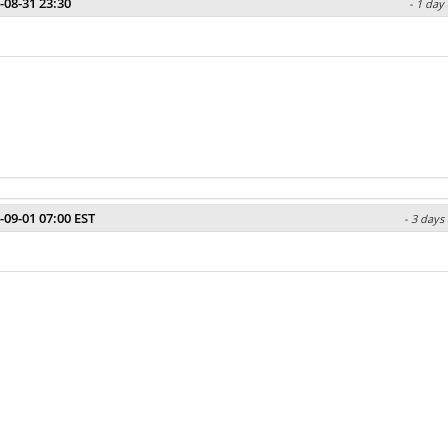
-08-31 23:30
- 1 day
-09-01 07:00 EST
- 3 days