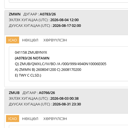
ZMMN
ДУГААР :
A0783/26
ЭХЛЭХ ХУГАЦАА (UTC) :
2026-08-04 12:00
ДУУСАХ ХУГАЦАА (UTC) :
2026-08-17 02:00
ICAO
НӨХЦӨЛ
ХӨРВҮҮЛСЭН
041158 ZMUBYNYX
(A0783/26 NOTAMN
Q) ZMUB/QMXLC/IV/BO /A /000/999/4940N10006E005
A) ZMMN B) 2608041200 C) 2608170200
E) TWY C CLSD.)
ZMUB
ДУГААР :
A0766/26
ЭХЛЭХ ХУГАЦАА (UTC) :
2026-08-03 00:38
ДУУСАХ ХУГАЦАА (UTC) :
2026-08-31 23:30
ICAO
НӨХЦӨЛ
ХӨРВҮҮЛСЭН