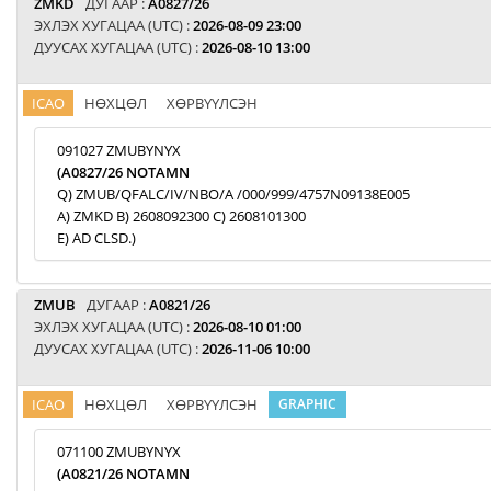
ZMKD
ДУГААР :
A0827/26
ЭХЛЭХ ХУГАЦАА (UTC) :
2026-08-09 23:00
ДУУСАХ ХУГАЦАА (UTC) :
2026-08-10 13:00
ICAO
НӨХЦӨЛ
ХӨРВҮҮЛСЭН
091027 ZMUBYNYX
(A0827/26 NOTAMN
Q) ZMUB/QFALC/IV/NBO/A /000/999/4757N09138E005
A) ZMKD B) 2608092300 C) 2608101300
E) AD CLSD.)
ZMUB
ДУГААР :
A0821/26
ЭХЛЭХ ХУГАЦАА (UTC) :
2026-08-10 01:00
ДУУСАХ ХУГАЦАА (UTC) :
2026-11-06 10:00
ICAO
НӨХЦӨЛ
ХӨРВҮҮЛСЭН
GRAPHIC
071100 ZMUBYNYX
(A0821/26 NOTAMN