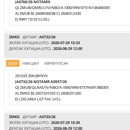
(A0766/26 NOTAMN
Q) ZMUB/QMRLC/IV/NBO/A /000/999/4751N10646E005
A) ZMUB B) 2608030038 C) 2608312330
E) RWY 15/33 CLSD.)
ZMKD
ДУГААР :
A0732/26
ЭХЛЭХ ХУГАЦАА (UTC) :
2026-07-29 10:33
ДУУСАХ ХУГАЦАА (UTC) :
2026-08-29 12:00
ICAO
НӨХЦӨЛ
ХӨРВҮҮЛСЭН
291033 ZMUBYNYX
(A0732/26 NOTAMR A0557/26
Q) ZMUB/QLRAS/IV/NBO/A /000/999/4757N09138E005
A) ZMKD B) 2607291033 C) 2608291200
E) LDG AREA LGT FAC U/S.)
ZMKD
ДУГААР :
A0733/26
ЭХЛЭХ ХУГАЦАА (UTC) :
2026-07-29 10:39
ДУУСАХ ХУГАЦАА (UTC) :
2026-08-29 12:00