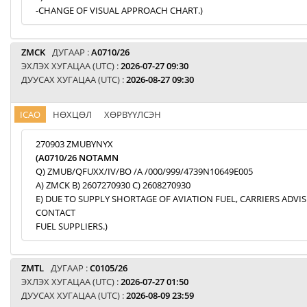
-CHANGE OF VISUAL APPROACH CHART.)
ZMCK
ДУГААР :
A0710/26
ЭХЛЭХ ХУГАЦАА (UTC) :
2026-07-27 09:30
ДУУСАХ ХУГАЦАА (UTC) :
2026-08-27 09:30
ICAO
НӨХЦӨЛ
ХӨРВҮҮЛСЭН
270903 ZMUBYNYX
(A0710/26 NOTAMN
Q) ZMUB/QFUXX/IV/BO /A /000/999/4739N10649E005
A) ZMCK B) 2607270930 C) 2608270930
E) DUE TO SUPPLY SHORTAGE OF AVIATION FUEL, CARRIERS ADVI
CONTACT
FUEL SUPPLIERS.)
ZMTL
ДУГААР :
C0105/26
ЭХЛЭХ ХУГАЦАА (UTC) :
2026-07-27 01:50
ДУУСАХ ХУГАЦАА (UTC) :
2026-08-09 23:59