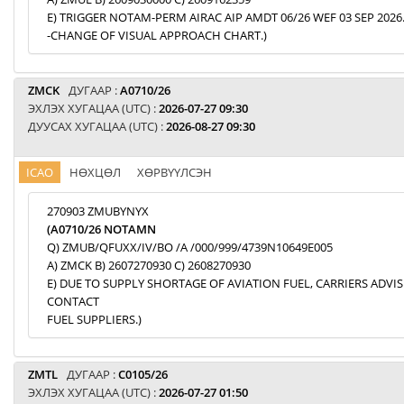
E) TRIGGER NOTAM-PERM AIRAC AIP AMDT 06/26 WEF 03 SEP 2026
-CHANGE OF VISUAL APPROACH CHART.)
ZMCK
ДУГААР :
A0710/26
ЭХЛЭХ ХУГАЦАА (UTC) :
2026-07-27 09:30
ДУУСАХ ХУГАЦАА (UTC) :
2026-08-27 09:30
ICAO
НӨХЦӨЛ
ХӨРВҮҮЛСЭН
270903 ZMUBYNYX
(A0710/26 NOTAMN
Q) ZMUB/QFUXX/IV/BO /A /000/999/4739N10649E005
A) ZMCK B) 2607270930 C) 2608270930
E) DUE TO SUPPLY SHORTAGE OF AVIATION FUEL, CARRIERS ADVI
CONTACT
FUEL SUPPLIERS.)
ZMTL
ДУГААР :
C0105/26
ЭХЛЭХ ХУГАЦАА (UTC) :
2026-07-27 01:50