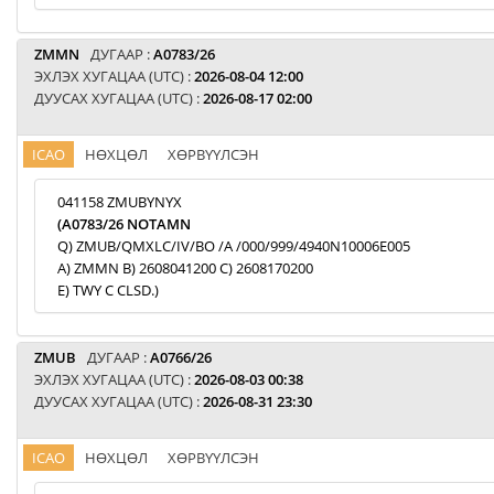
ZMMN
ДУГААР :
A0783/26
ЭХЛЭХ ХУГАЦАА (UTC) :
2026-08-04 12:00
ДУУСАХ ХУГАЦАА (UTC) :
2026-08-17 02:00
ICAO
НӨХЦӨЛ
ХӨРВҮҮЛСЭН
041158 ZMUBYNYX
(A0783/26 NOTAMN
Q) ZMUB/QMXLC/IV/BO /A /000/999/4940N10006E005
A) ZMMN B) 2608041200 C) 2608170200
E) TWY C CLSD.)
ZMUB
ДУГААР :
A0766/26
ЭХЛЭХ ХУГАЦАА (UTC) :
2026-08-03 00:38
ДУУСАХ ХУГАЦАА (UTC) :
2026-08-31 23:30
ICAO
НӨХЦӨЛ
ХӨРВҮҮЛСЭН