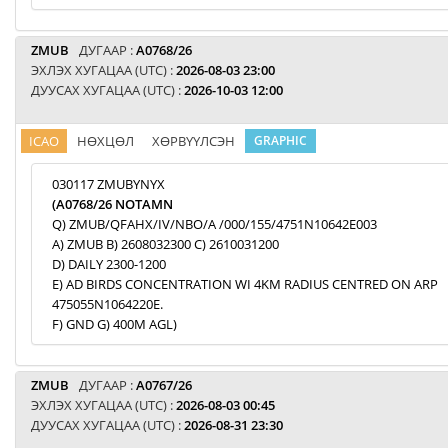
ZMUB
ДУГААР :
A0768/26
ЭХЛЭХ ХУГАЦАА (UTC) :
2026-08-03 23:00
ДУУСАХ ХУГАЦАА (UTC) :
2026-10-03 12:00
ICAO
НӨХЦӨЛ
ХӨРВҮҮЛСЭН
GRAPHIC
030117 ZMUBYNYX
(A0768/26 NOTAMN
Q) ZMUB/QFAHX/IV/NBO/A /000/155/4751N10642E003
A) ZMUB B) 2608032300 C) 2610031200
D) DAILY 2300-1200
E) AD BIRDS CONCENTRATION WI 4KM RADIUS CENTRED ON ARP
475055N1064220E.
F) GND G) 400M AGL)
ZMUB
ДУГААР :
A0767/26
ЭХЛЭХ ХУГАЦАА (UTC) :
2026-08-03 00:45
ДУУСАХ ХУГАЦАА (UTC) :
2026-08-31 23:30