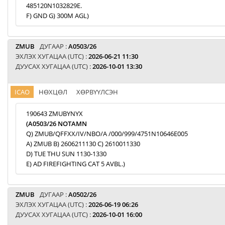
485120N1032829E.
F) GND G) 300M AGL)
ZMUB
ДУГААР :
A0503/26
ЭХЛЭХ ХУГАЦАА (UTC) :
2026-06-21 11:30
ДУУСАХ ХУГАЦАА (UTC) :
2026-10-01 13:30
ICAO
НӨХЦӨЛ
ХӨРВҮҮЛСЭН
190643 ZMUBYNYX
(A0503/26 NOTAMN
Q) ZMUB/QFFXX/IV/NBO/A /000/999/4751N10646E005
A) ZMUB B) 2606211130 C) 2610011330
D) TUE THU SUN 1130-1330
E) AD FIREFIGHTING CAT 5 AVBL.)
ZMUB
ДУГААР :
A0502/26
ЭХЛЭХ ХУГАЦАА (UTC) :
2026-06-19 06:26
ДУУСАХ ХУГАЦАА (UTC) :
2026-10-01 16:00