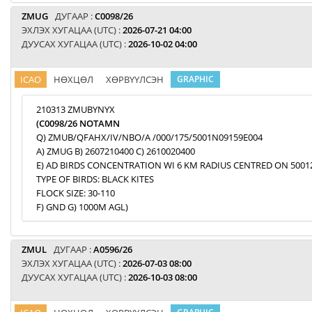
ZMUG
ДУГААР :
C0098/26
ЭХЛЭХ ХУГАЦАА (UTC) :
2026-07-21 04:00
ДУУСАХ ХУГАЦАА (UTC) :
2026-10-02 04:00
ICAO
НӨХЦӨЛ
ХӨРВҮҮЛСЭН
GRAPHIC
210313 ZMUBYNYX
(C0098/26 NOTAMN
Q) ZMUB/QFAHX/IV/NBO/A /000/175/5001N09159E004
A) ZMUG B) 2607210400 C) 2610020400
E) AD BIRDS CONCENTRATION WI 6 KM RADIUS CENTRED ON 5001
TYPE OF BIRDS: BLACK KITES
FLOCK SIZE: 30-110
F) GND G) 1000M AGL)
ZMUL
ДУГААР :
A0596/26
ЭХЛЭХ ХУГАЦАА (UTC) :
2026-07-03 08:00
ДУУСАХ ХУГАЦАА (UTC) :
2026-10-03 08:00