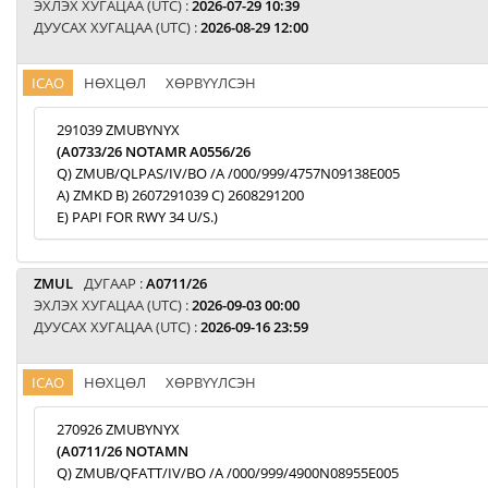
ЭХЛЭХ ХУГАЦАА (UTC) :
2026-07-29 10:39
ДУУСАХ ХУГАЦАА (UTC) :
2026-08-29 12:00
ICAO
НӨХЦӨЛ
ХӨРВҮҮЛСЭН
291039 ZMUBYNYX
(A0733/26 NOTAMR A0556/26
Q) ZMUB/QLPAS/IV/BO /A /000/999/4757N09138E005
A) ZMKD B) 2607291039 C) 2608291200
E) PAPI FOR RWY 34 U/S.)
ZMUL
ДУГААР :
A0711/26
ЭХЛЭХ ХУГАЦАА (UTC) :
2026-09-03 00:00
ДУУСАХ ХУГАЦАА (UTC) :
2026-09-16 23:59
ICAO
НӨХЦӨЛ
ХӨРВҮҮЛСЭН
270926 ZMUBYNYX
(A0711/26 NOTAMN
Q) ZMUB/QFATT/IV/BO /A /000/999/4900N08955E005