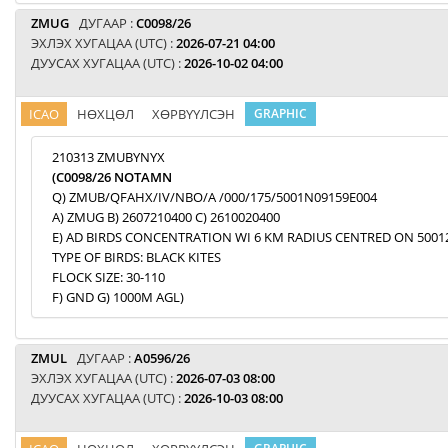
ZMUG
ДУГААР :
C0098/26
ЭХЛЭХ ХУГАЦАА (UTC) :
2026-07-21 04:00
ДУУСАХ ХУГАЦАА (UTC) :
2026-10-02 04:00
ICAO
НӨХЦӨЛ
ХӨРВҮҮЛСЭН
GRAPHIC
210313 ZMUBYNYX
(C0098/26 NOTAMN
Q) ZMUB/QFAHX/IV/NBO/A /000/175/5001N09159E004
A) ZMUG B) 2607210400 C) 2610020400
E) AD BIRDS CONCENTRATION WI 6 KM RADIUS CENTRED ON 5001
TYPE OF BIRDS: BLACK KITES
FLOCK SIZE: 30-110
F) GND G) 1000M AGL)
ZMUL
ДУГААР :
A0596/26
ЭХЛЭХ ХУГАЦАА (UTC) :
2026-07-03 08:00
ДУУСАХ ХУГАЦАА (UTC) :
2026-10-03 08:00