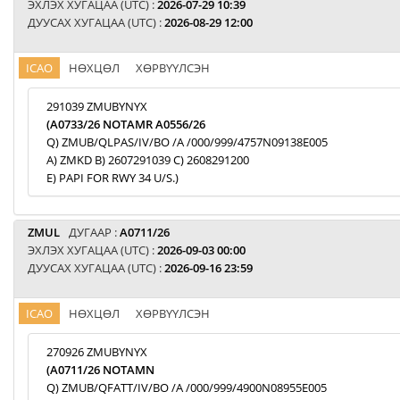
ЭХЛЭХ ХУГАЦАА (UTC) :
2026-07-29 10:39
ДУУСАХ ХУГАЦАА (UTC) :
2026-08-29 12:00
ICAO
НӨХЦӨЛ
ХӨРВҮҮЛСЭН
291039 ZMUBYNYX
(A0733/26 NOTAMR A0556/26
Q) ZMUB/QLPAS/IV/BO /A /000/999/4757N09138E005
A) ZMKD B) 2607291039 C) 2608291200
E) PAPI FOR RWY 34 U/S.)
ZMUL
ДУГААР :
A0711/26
ЭХЛЭХ ХУГАЦАА (UTC) :
2026-09-03 00:00
ДУУСАХ ХУГАЦАА (UTC) :
2026-09-16 23:59
ICAO
НӨХЦӨЛ
ХӨРВҮҮЛСЭН
270926 ZMUBYNYX
(A0711/26 NOTAMN
Q) ZMUB/QFATT/IV/BO /A /000/999/4900N08955E005