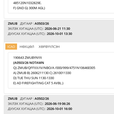
485120N1032829E.
F) GND G) 300M AGL)
ZMUB
ДУГААР :
A0503/26
ЭХЛЭХ ХУГАЦАА (UTC) :
2026-06-21 11:30
ДУУСАХ ХУГАЦАА (UTC) :
2026-10-01 13:30
ICAO
НӨХЦӨЛ
ХӨРВҮҮЛСЭН
190643 ZMUBYNYX
(A0503/26 NOTAMN
Q) ZMUB/QFFXX/IV/NBO/A /000/999/4751N10646E005
A) ZMUB B) 2606211130 C) 2610011330
D) TUE THU SUN 1130-1330
E) AD FIREFIGHTING CAT 5 AVBL.)
ZMUB
ДУГААР :
A0502/26
ЭХЛЭХ ХУГАЦАА (UTC) :
2026-06-19 06:26
ДУУСАХ ХУГАЦАА (UTC) :
2026-10-01 16:00