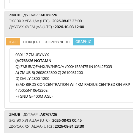
ZMUB
ДУГААР :
A0768/26
ЭХЛЭХ ХУГАЦАА (UTC) :
2026-08-03 23:00
ДУУСАХ ХУГАЦАА (UTC) :
2026-10-03 12:00
ICAO
НӨХЦӨЛ
ХӨРВҮҮЛСЭН
GRAPHIC
030117 ZMUBYNYX
(A0768/26 NOTAMN
Q) ZMUB/QFAHX/IV/NBO/A /000/155/4751N10642E003
A) ZMUB B) 2608032300 C) 2610031200
D) DAILY 2300-1200
E) AD BIRDS CONCENTRATION WI 4KM RADIUS CENTRED ON ARP
475055N1064220E.
F) GND G) 400M AGL)
ZMUB
ДУГААР :
A0767/26
ЭХЛЭХ ХУГАЦАА (UTC) :
2026-08-03 00:45
ДУУСАХ ХУГАЦАА (UTC) :
2026-08-31 23:30