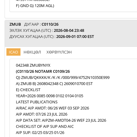
F) GND G) 120M AGL)
ZMUB
ДУГААР :
C0110/26
ЭХЛЭХ ХУГАЦАА (UTC) :
2026-08-04 23:48
ДУУСАХ ХУГАЦАА (UTC) :
2026-09-01 07:00 EST
ICAO
НӨХЦӨЛ
ХӨРВҮҮЛСЭН
042348 ZMUBYNYX
(C0110/26 NOTAMR C0109/26
Q) ZMUB/QKKKK/K /K /K /000/999/4752N10350E999
A) ZMUB B) 2608042348 C) 2609010700 EST
E) CHECKLIST
YEAR=2026 0085 0098 0102 0104 0105
LATEST PUBLICATIONS
AIRAC AIP AMDT: 06/26 WEF 03 SEP 2026
AIP AMDT: 07/26 23 JUL 2026
AIP DATA SET: AIPZM-AMDT04-26 WEF 23 JUL 2026
CHECKLIST OF AIP SUP AND AIC
AIP SUP: 02/25 03/25 01/26