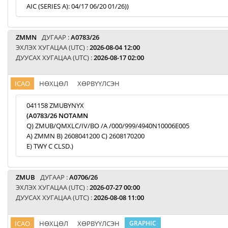
AIC (SERIES A): 04/17 06/20 01/26))
ZMMN
ДУГААР :
A0783/26
ЭХЛЭХ ХУГАЦАА (UTC) :
2026-08-04 12:00
ДУУСАХ ХУГАЦАА (UTC) :
2026-08-17 02:00
ICAO
НӨХЦӨЛ
ХӨРВҮҮЛСЭН
041158 ZMUBYNYX
(A0783/26 NOTAMN
Q) ZMUB/QMXLC/IV/BO /A /000/999/4940N10006E005
A) ZMMN B) 2608041200 C) 2608170200
E) TWY C CLSD.)
ZMUB
ДУГААР :
A0706/26
ЭХЛЭХ ХУГАЦАА (UTC) :
2026-07-27 00:00
ДУУСАХ ХУГАЦАА (UTC) :
2026-08-08 11:00
ICAO
НӨХЦӨЛ
ХӨРВҮҮЛСЭН
GRAPHIC