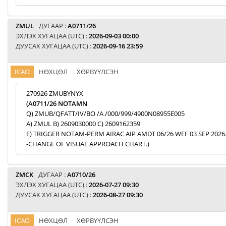
ZMUL
ДУГААР :
A0711/26
ЭХЛЭХ ХУГАЦАА (UTC) :
2026-09-03 00:00
ДУУСАХ ХУГАЦАА (UTC) :
2026-09-16 23:59
ICAO
НӨХЦӨЛ
ХӨРВҮҮЛСЭН
270926 ZMUBYNYX
(A0711/26 NOTAMN
Q) ZMUB/QFATT/IV/BO /A /000/999/4900N08955E005
A) ZMUL B) 2609030000 C) 2609162359
E) TRIGGER NOTAM-PERM AIRAC AIP AMDT 06/26 WEF 03 SEP 2026
-CHANGE OF VISUAL APPROACH CHART.)
ZMCK
ДУГААР :
A0710/26
ЭХЛЭХ ХУГАЦАА (UTC) :
2026-07-27 09:30
ДУУСАХ ХУГАЦАА (UTC) :
2026-08-27 09:30
ICAO
НӨХЦӨЛ
ХӨРВҮҮЛСЭН