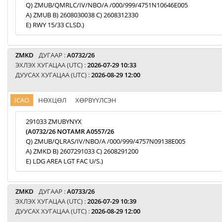
Q) ZMUB/QMRLC/IV/NBO/A /000/999/4751N10646E005
A) ZMUB B) 2608030038 C) 2608312330
E) RWY 15/33 CLSD.)
ZMKD
ДУГААР :
A0732/26
ЭХЛЭХ ХУГАЦАА (UTC) :
2026-07-29 10:33
ДУУСАХ ХУГАЦАА (UTC) :
2026-08-29 12:00
ICAO
НӨХЦӨЛ
ХӨРВҮҮЛСЭН
291033 ZMUBYNYX
(A0732/26 NOTAMR A0557/26
Q) ZMUB/QLRAS/IV/NBO/A /000/999/4757N09138E005
A) ZMKD B) 2607291033 C) 2608291200
E) LDG AREA LGT FAC U/S.)
ZMKD
ДУГААР :
A0733/26
ЭХЛЭХ ХУГАЦАА (UTC) :
2026-07-29 10:39
ДУУСАХ ХУГАЦАА (UTC) :
2026-08-29 12:00