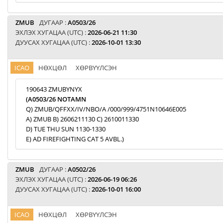
ZMUB
ДУГААР :
A0503/26
ЭХЛЭХ ХУГАЦАА (UTC) :
2026-06-21 11:30
ДУУСАХ ХУГАЦАА (UTC) :
2026-10-01 13:30
ICAO
НӨХЦӨЛ
ХӨРВҮҮЛСЭН
190643 ZMUBYNYX
(A0503/26 NOTAMN
Q) ZMUB/QFFXX/IV/NBO/A /000/999/4751N10646E005
A) ZMUB B) 2606211130 C) 2610011330
D) TUE THU SUN 1130-1330
E) AD FIREFIGHTING CAT 5 AVBL.)
ZMUB
ДУГААР :
A0502/26
ЭХЛЭХ ХУГАЦАА (UTC) :
2026-06-19 06:26
ДУУСАХ ХУГАЦАА (UTC) :
2026-10-01 16:00
ICAO
НӨХЦӨЛ
ХӨРВҮҮЛСЭН