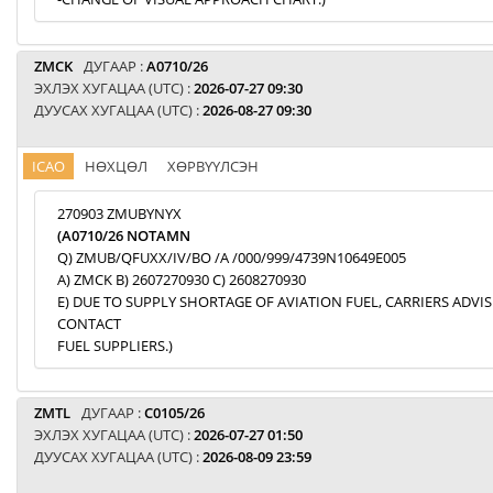
ZMCK
ДУГААР :
A0710/26
ЭХЛЭХ ХУГАЦАА (UTC) :
2026-07-27 09:30
ДУУСАХ ХУГАЦАА (UTC) :
2026-08-27 09:30
ICAO
НӨХЦӨЛ
ХӨРВҮҮЛСЭН
270903 ZMUBYNYX
(A0710/26 NOTAMN
Q) ZMUB/QFUXX/IV/BO /A /000/999/4739N10649E005
A) ZMCK B) 2607270930 C) 2608270930
E) DUE TO SUPPLY SHORTAGE OF AVIATION FUEL, CARRIERS ADVI
CONTACT
FUEL SUPPLIERS.)
ZMTL
ДУГААР :
C0105/26
ЭХЛЭХ ХУГАЦАА (UTC) :
2026-07-27 01:50
ДУУСАХ ХУГАЦАА (UTC) :
2026-08-09 23:59