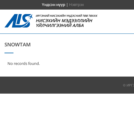
Үндсэн нүүр
|
Нэвтрэх
ИРГЭНИЙ НИСЭХИЙН ҮНДЭСНИЙ ТӨВ ТӨХХК
НИСЭХИЙН МЭДЭЭЛЛИЙН
ҮЙЛЧИЛГЭЭНИЙ АЛБА
SNOWTAM
No records found.
© ИРГ