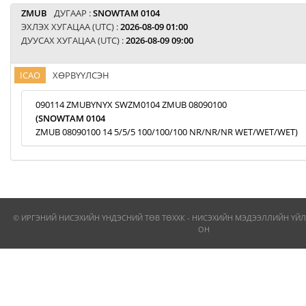
ZMUB
ДУГААР :
SNOWTAM 0104
ЭХЛЭХ ХУГАЦАА (UTC) :
2026-08-09 01:00
ДУУСАХ ХУГАЦАА (UTC) :
2026-08-09 09:00
ICAO
ХӨРВҮҮЛСЭН
090114 ZMUBYNYX SWZM0104 ZMUB 08090100
(SNOWTAM 0104
ZMUB 08090100 14 5/5/5 100/100/100 NR/NR/NR WET/WET/WET)
© ИРГЭНИЙ НИСЭХИЙН ҮНДЭСНИЙ ТӨВ ТӨХХК - НИСЭХИЙН МЭДЭЭЛЛИЙН ҮЙЛ
ОН