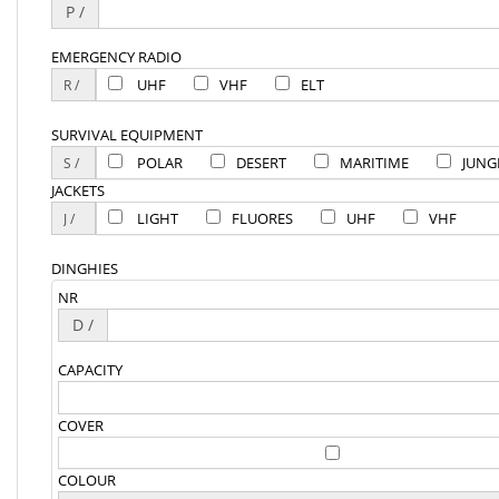
P /
EMERGENCY RADIO
UHF
VHF
ELT
SURVIVAL EQUIPMENT
POLAR
DESERT
MARITIME
JUNG
JACKETS
LIGHT
FLUORES
UHF
VHF
DINGHIES
NR
D /
CAPACITY
COVER
COLOUR