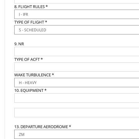
8. FLIGHT RULES *
TYPE OF FLIGHT *
9. NR
TYPE OF ACFT *
WAKE TURBULENCE *
10. EQUIPMENT *
13. DEPARTURE AERODROME *