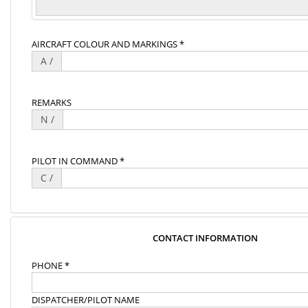
AIRCRAFT COLOUR AND MARKINGS *
A /
REMARKS
N /
PILOT IN COMMAND *
C /
CONTACT INFORMATION
PHONE *
DISPATCHER/PILOT NAME