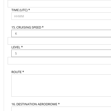
TIME (UTC) *
15. CRUISING SPEED *
LEVEL *
ROUTE *
16. DESTINATION AERODROME *