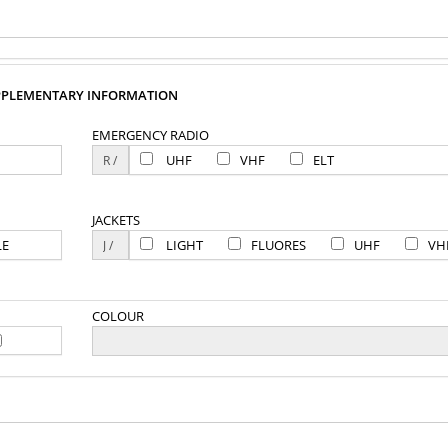
PPLEMENTARY INFORMATION
EMERGENCY RADIO
UHF
VHF
ELT
JACKETS
LE
LIGHT
FLUORES
UHF
VH
COLOUR