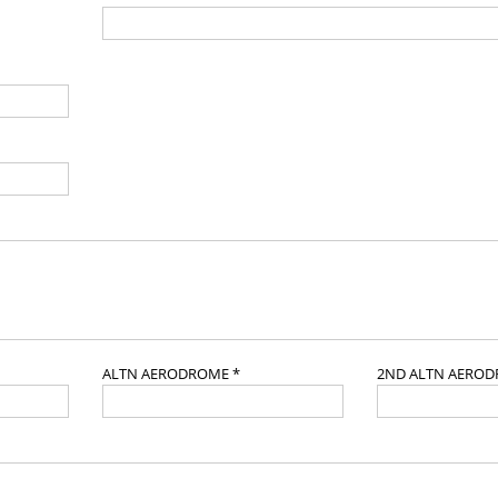
ALTN AERODROME *
2ND ALTN AERO