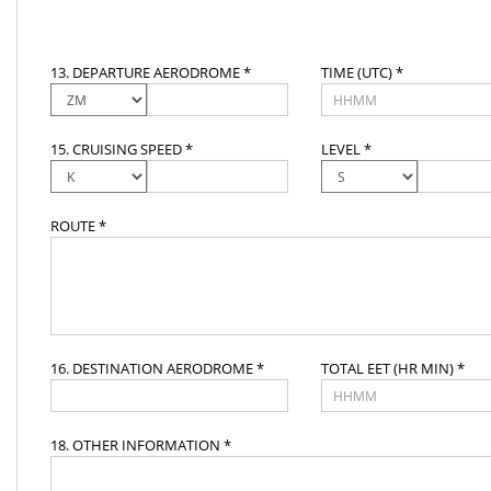
13. DEPARTURE AERODROME *
TIME (UTC) *
15. CRUISING SPEED *
LEVEL *
ROUTE *
16. DESTINATION AERODROME *
TOTAL EET (HR MIN) *
18. OTHER INFORMATION *