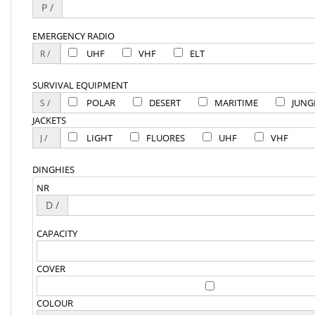
P /
EMERGENCY RADIO
UHF
VHF
ELT
SURVIVAL EQUIPMENT
POLAR
DESERT
MARITIME
JUNG
JACKETS
LIGHT
FLUORES
UHF
VHF
DINGHIES
NR
D /
CAPACITY
COVER
COLOUR