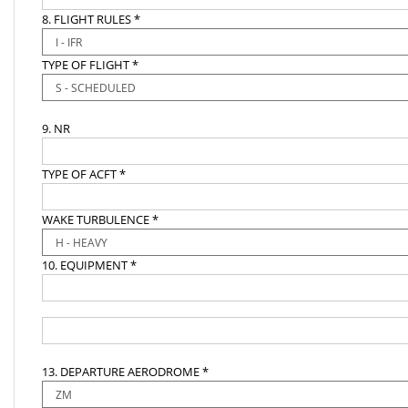
8. FLIGHT RULES *
TYPE OF FLIGHT *
9. NR
TYPE OF ACFT *
WAKE TURBULENCE *
10. EQUIPMENT *
13. DEPARTURE AERODROME *