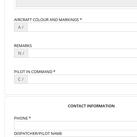
AIRCRAFT COLOUR AND MARKINGS *
A /
REMARKS
N /
PILOT IN COMMAND *
C /
CONTACT INFORMATION
PHONE *
DISPATCHER/PILOT NAME