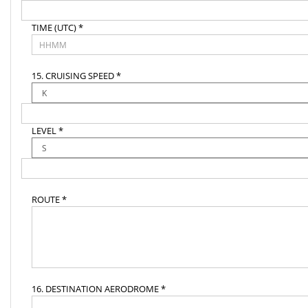
TIME (UTC) *
15. CRUISING SPEED *
LEVEL *
ROUTE *
16. DESTINATION AERODROME *