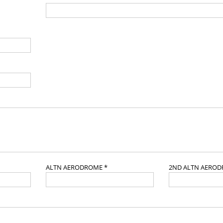
ALTN AERODROME *
2ND ALTN AERO