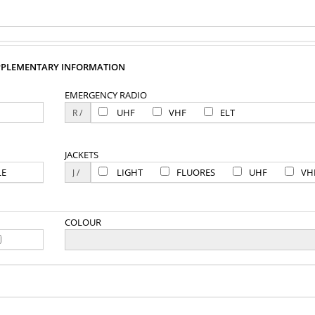
PPLEMENTARY INFORMATION
EMERGENCY RADIO
UHF
VHF
ELT
JACKETS
LE
LIGHT
FLUORES
UHF
VH
COLOUR