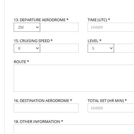
13. DEPARTURE AERODROME *
TIME (UTC) *
15. CRUISING SPEED *
LEVEL *
ROUTE *
16. DESTINATION AERODROME *
TOTAL EET (HR MIN) *
18. OTHER INFORMATION *