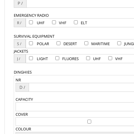
P /
EMERGENCY RADIO
UHF
VHF
ELT
SURVIVAL EQUIPMENT
POLAR
DESERT
MARITIME
JUNG
JACKETS
LIGHT
FLUORES
UHF
VHF
DINGHIES
NR
D /
CAPACITY
COVER
COLOUR