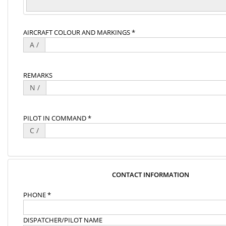
AIRCRAFT COLOUR AND MARKINGS *
A /
REMARKS
N /
PILOT IN COMMAND *
C /
CONTACT INFORMATION
PHONE *
DISPATCHER/PILOT NAME