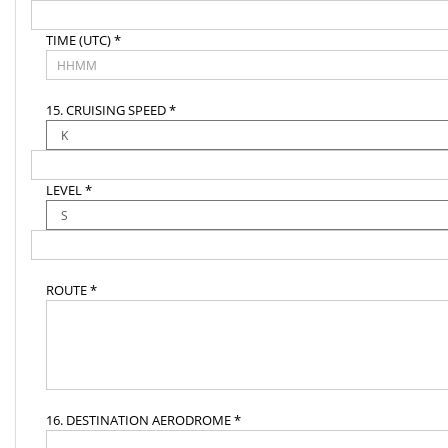
TIME (UTC) *
15. CRUISING SPEED *
LEVEL *
ROUTE *
16. DESTINATION AERODROME *