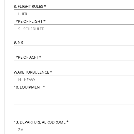
8. FLIGHT RULES *
TYPE OF FLIGHT *
9. NR
TYPE OF ACFT *
WAKE TURBULENCE *
10. EQUIPMENT *
13. DEPARTURE AERODROME *