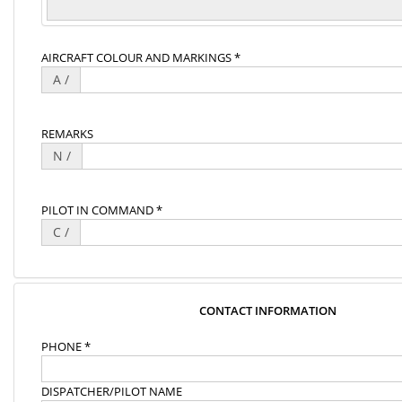
AIRCRAFT COLOUR AND MARKINGS *
A /
REMARKS
N /
PILOT IN COMMAND *
C /
CONTACT INFORMATION
PHONE *
DISPATCHER/PILOT NAME