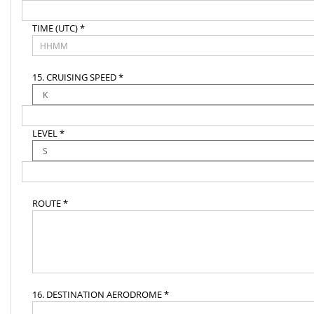
TIME (UTC) *
15. CRUISING SPEED *
LEVEL *
ROUTE *
16. DESTINATION AERODROME *