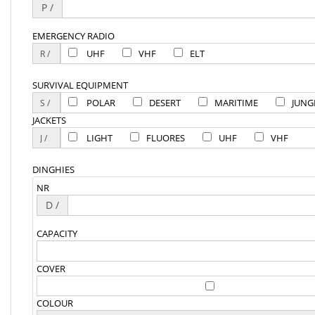
P /
EMERGENCY RADIO
UHF
VHF
ELT
SURVIVAL EQUIPMENT
POLAR
DESERT
MARITIME
JUNG
JACKETS
LIGHT
FLUORES
UHF
VHF
DINGHIES
NR
D /
CAPACITY
COVER
COLOUR