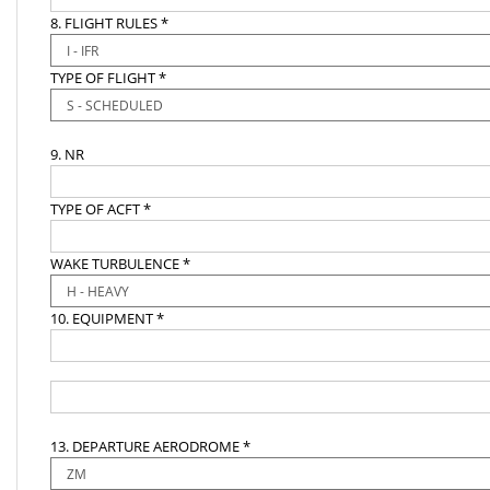
8. FLIGHT RULES *
TYPE OF FLIGHT *
9. NR
TYPE OF ACFT *
WAKE TURBULENCE *
10. EQUIPMENT *
13. DEPARTURE AERODROME *