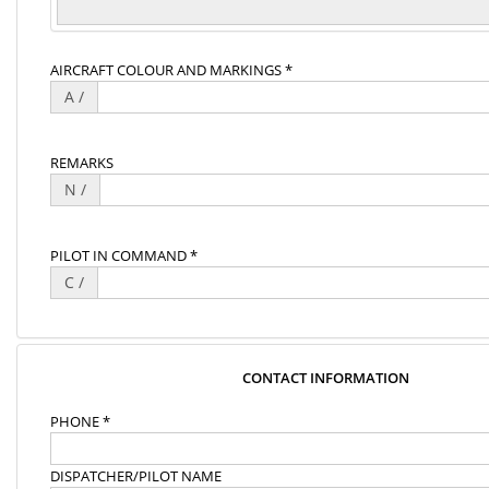
AIRCRAFT COLOUR AND MARKINGS *
A /
REMARKS
N /
PILOT IN COMMAND *
C /
CONTACT INFORMATION
PHONE *
DISPATCHER/PILOT NAME