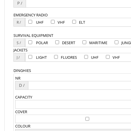
P /
EMERGENCY RADIO
UHF
VHF
ELT
SURVIVAL EQUIPMENT
POLAR
DESERT
MARITIME
JUNG
JACKETS
LIGHT
FLUORES
UHF
VHF
DINGHIES
NR
D /
CAPACITY
COVER
COLOUR