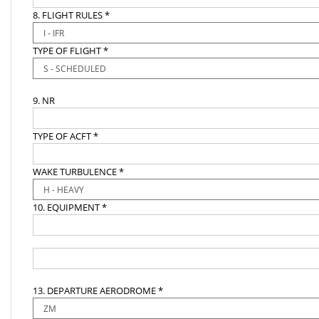
8. FLIGHT RULES *
TYPE OF FLIGHT *
9. NR
TYPE OF ACFT *
WAKE TURBULENCE *
10. EQUIPMENT *
13. DEPARTURE AERODROME *