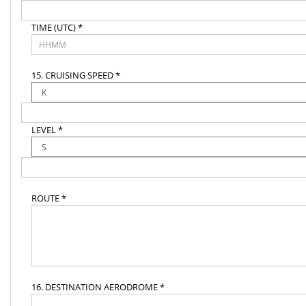
TIME (UTC) *
15. CRUISING SPEED *
LEVEL *
ROUTE *
16. DESTINATION AERODROME *