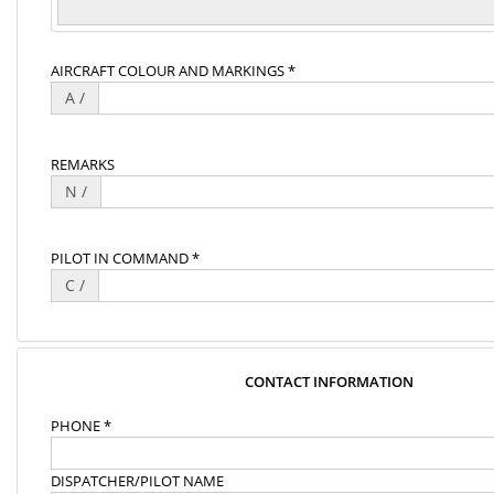
AIRCRAFT COLOUR AND MARKINGS *
A /
REMARKS
N /
PILOT IN COMMAND *
C /
CONTACT INFORMATION
PHONE *
DISPATCHER/PILOT NAME