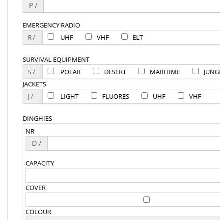
P /
EMERGENCY RADIO
UHF
VHF
ELT
SURVIVAL EQUIPMENT
POLAR
DESERT
MARITIME
JUNG
JACKETS
LIGHT
FLUORES
UHF
VHF
DINGHIES
NR
D /
CAPACITY
COVER
COLOUR