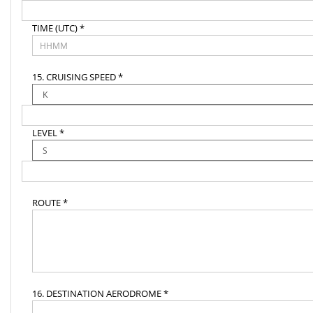
TIME (UTC) *
15. CRUISING SPEED *
LEVEL *
ROUTE *
16. DESTINATION AERODROME *