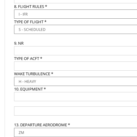
8. FLIGHT RULES *
TYPE OF FLIGHT *
9. NR
TYPE OF ACFT *
WAKE TURBULENCE *
10. EQUIPMENT *
13. DEPARTURE AERODROME *