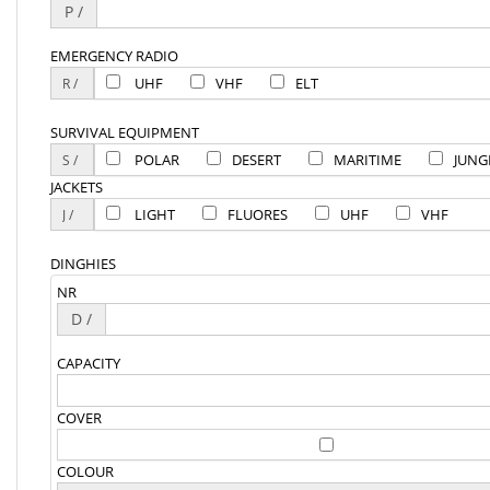
P /
EMERGENCY RADIO
UHF
VHF
ELT
SURVIVAL EQUIPMENT
POLAR
DESERT
MARITIME
JUNG
JACKETS
LIGHT
FLUORES
UHF
VHF
DINGHIES
NR
D /
CAPACITY
COVER
COLOUR