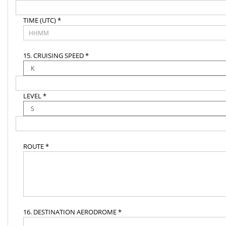
TIME (UTC) *
15. CRUISING SPEED *
LEVEL *
ROUTE *
16. DESTINATION AERODROME *