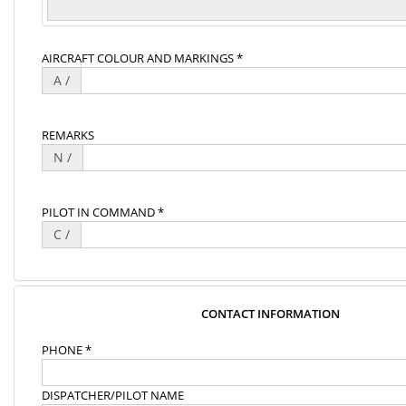
AIRCRAFT COLOUR AND MARKINGS *
A /
REMARKS
N /
PILOT IN COMMAND *
C /
CONTACT INFORMATION
PHONE *
DISPATCHER/PILOT NAME