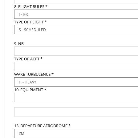
8. FLIGHT RULES *
TYPE OF FLIGHT *
9. NR
TYPE OF ACFT *
WAKE TURBULENCE *
10. EQUIPMENT *
13. DEPARTURE AERODROME *