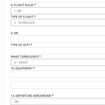
8. FLIGHT RULES *
TYPE OF FLIGHT *
9. NR
TYPE OF ACFT *
WAKE TURBULENCE *
10. EQUIPMENT *
13. DEPARTURE AERODROME *