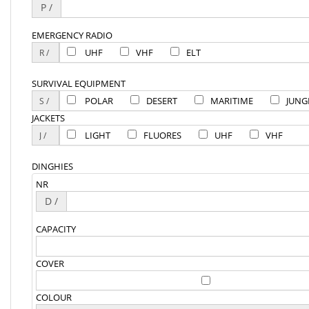
P /
EMERGENCY RADIO
UHF
VHF
ELT
SURVIVAL EQUIPMENT
POLAR
DESERT
MARITIME
JUNG
JACKETS
LIGHT
FLUORES
UHF
VHF
DINGHIES
NR
D /
CAPACITY
COVER
COLOUR