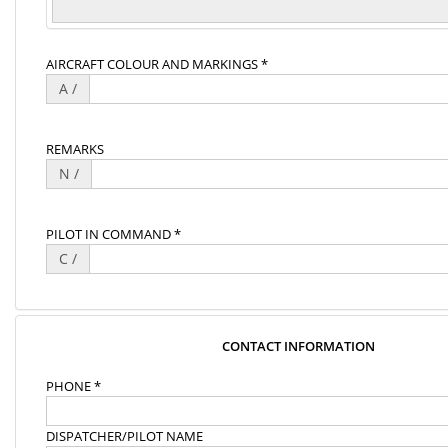
AIRCRAFT COLOUR AND MARKINGS *
A /
REMARKS
N /
PILOT IN COMMAND *
C /
CONTACT INFORMATION
PHONE *
DISPATCHER/PILOT NAME