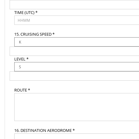
TIME (UTC) *
15. CRUISING SPEED *
LEVEL *
ROUTE *
16. DESTINATION AERODROME *