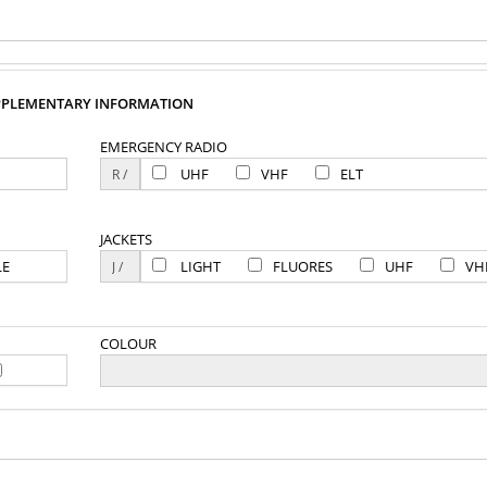
PPLEMENTARY INFORMATION
EMERGENCY RADIO
UHF
VHF
ELT
JACKETS
LE
LIGHT
FLUORES
UHF
VH
COLOUR