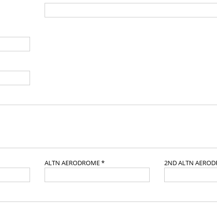
ALTN AERODROME *
2ND ALTN AERO