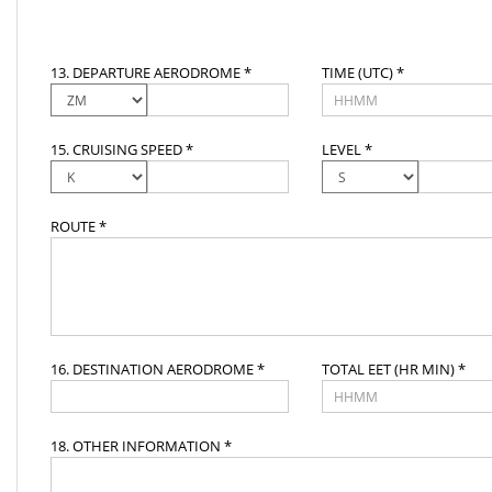
13. DEPARTURE AERODROME *
TIME (UTC) *
15. CRUISING SPEED *
LEVEL *
ROUTE *
16. DESTINATION AERODROME *
TOTAL EET (HR MIN) *
18. OTHER INFORMATION *