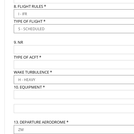
8. FLIGHT RULES *
TYPE OF FLIGHT *
9. NR
TYPE OF ACFT *
WAKE TURBULENCE *
10. EQUIPMENT *
13. DEPARTURE AERODROME *