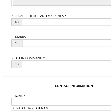
AIRCRAFT COLOUR AND MARKINGS *
A /
REMARKS
N /
PILOT IN COMMAND *
C /
CONTACT INFORMATION
PHONE *
DISPATCHER/PILOT NAME