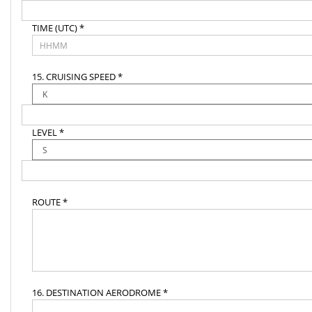
TIME (UTC) *
15. CRUISING SPEED *
LEVEL *
ROUTE *
16. DESTINATION AERODROME *