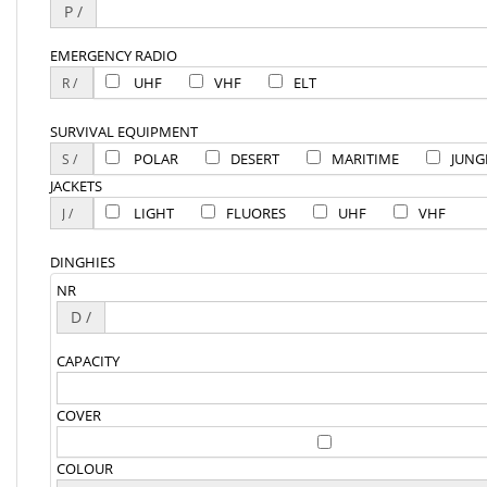
P /
EMERGENCY RADIO
UHF
VHF
ELT
SURVIVAL EQUIPMENT
POLAR
DESERT
MARITIME
JUNG
JACKETS
LIGHT
FLUORES
UHF
VHF
DINGHIES
NR
D /
CAPACITY
COVER
COLOUR