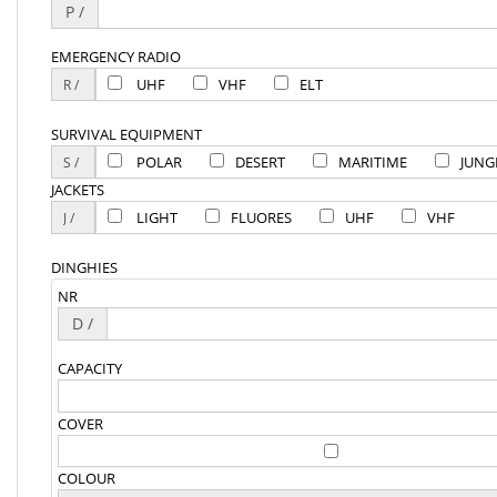
P /
EMERGENCY RADIO
UHF
VHF
ELT
SURVIVAL EQUIPMENT
POLAR
DESERT
MARITIME
JUNG
JACKETS
LIGHT
FLUORES
UHF
VHF
DINGHIES
NR
D /
CAPACITY
COVER
COLOUR