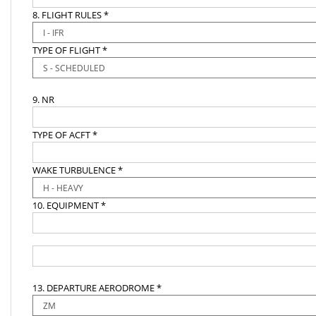
8. FLIGHT RULES *
TYPE OF FLIGHT *
9. NR
TYPE OF ACFT *
WAKE TURBULENCE *
10. EQUIPMENT *
13. DEPARTURE AERODROME *