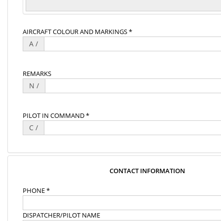
AIRCRAFT COLOUR AND MARKINGS *
A /
REMARKS
N /
PILOT IN COMMAND *
C /
CONTACT INFORMATION
PHONE *
DISPATCHER/PILOT NAME