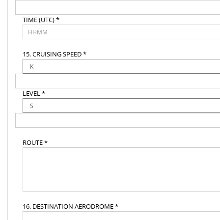
TIME (UTC) *
15. CRUISING SPEED *
LEVEL *
ROUTE *
16. DESTINATION AERODROME *