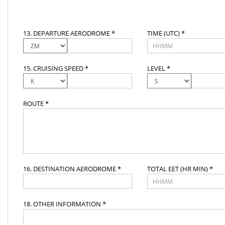
13. DEPARTURE AERODROME *
TIME (UTC) *
15. CRUISING SPEED *
LEVEL *
ROUTE *
16. DESTINATION AERODROME *
TOTAL EET (HR MIN) *
18. OTHER INFORMATION *