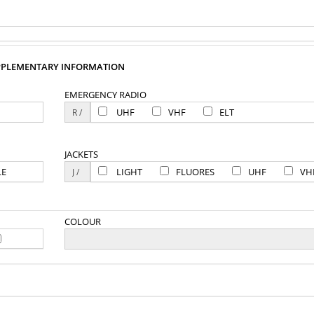
PPLEMENTARY INFORMATION
EMERGENCY RADIO
UHF
VHF
ELT
JACKETS
LE
LIGHT
FLUORES
UHF
VH
COLOUR