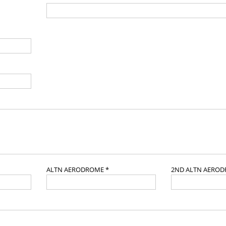
ALTN AERODROME *
2ND ALTN AERO