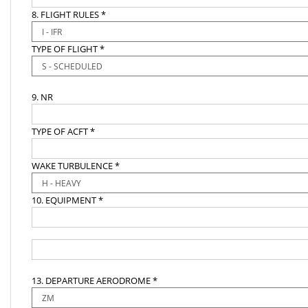
8. FLIGHT RULES *
TYPE OF FLIGHT *
9. NR
TYPE OF ACFT *
WAKE TURBULENCE *
10. EQUIPMENT *
13. DEPARTURE AERODROME *