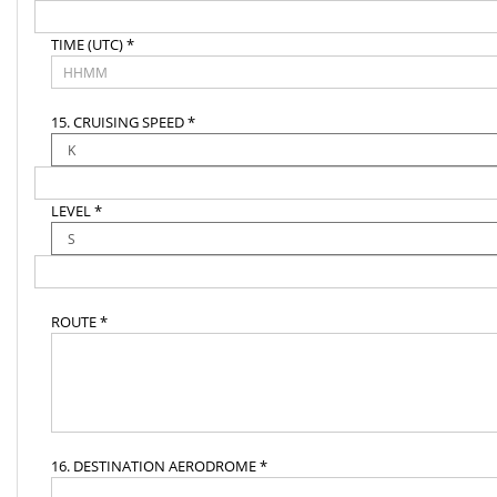
TIME (UTC) *
15. CRUISING SPEED *
LEVEL *
ROUTE *
16. DESTINATION AERODROME *