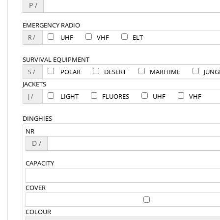
P /
EMERGENCY RADIO
UHF
VHF
ELT
SURVIVAL EQUIPMENT
POLAR
DESERT
MARITIME
JUNG
JACKETS
LIGHT
FLUORES
UHF
VHF
DINGHIES
NR
D /
CAPACITY
COVER
COLOUR