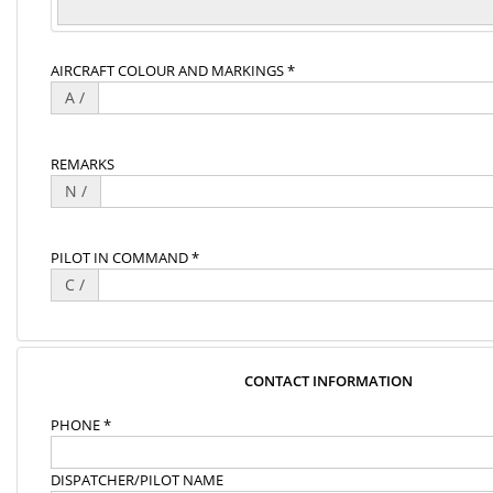
AIRCRAFT COLOUR AND MARKINGS *
A /
REMARKS
N /
PILOT IN COMMAND *
C /
CONTACT INFORMATION
PHONE *
DISPATCHER/PILOT NAME