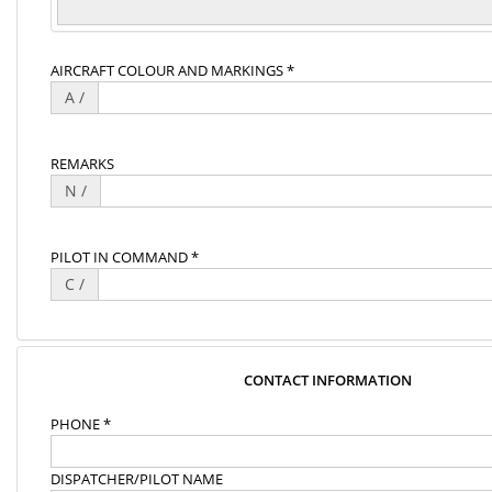
AIRCRAFT COLOUR AND MARKINGS *
A /
REMARKS
N /
PILOT IN COMMAND *
C /
CONTACT INFORMATION
PHONE *
DISPATCHER/PILOT NAME