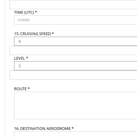
TIME (UTC) *
15. CRUISING SPEED *
LEVEL *
ROUTE *
16. DESTINATION AERODROME *