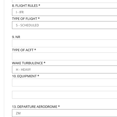
8. FLIGHT RULES *
TYPE OF FLIGHT *
9. NR
TYPE OF ACFT *
WAKE TURBULENCE *
10. EQUIPMENT *
13. DEPARTURE AERODROME *