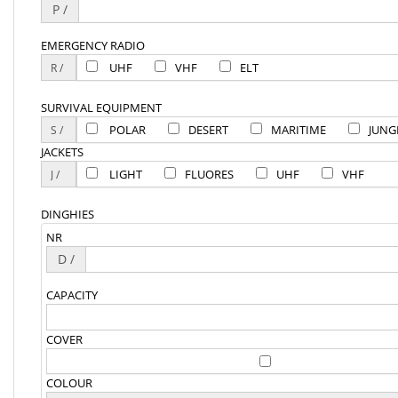
P /
EMERGENCY RADIO
UHF
VHF
ELT
SURVIVAL EQUIPMENT
POLAR
DESERT
MARITIME
JUNG
JACKETS
LIGHT
FLUORES
UHF
VHF
DINGHIES
NR
D /
CAPACITY
COVER
COLOUR