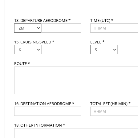
13. DEPARTURE AERODROME *
TIME (UTC) *
15. CRUISING SPEED *
LEVEL *
ROUTE *
16. DESTINATION AERODROME *
TOTAL EET (HR MIN) *
18. OTHER INFORMATION *