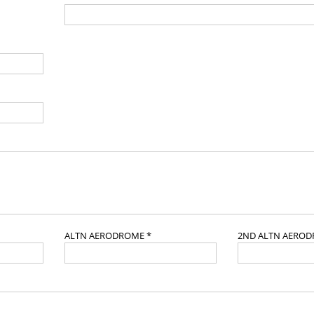
ALTN AERODROME *
2ND ALTN AERO