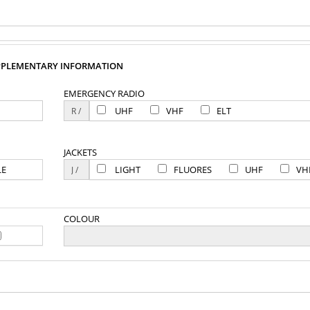
PPLEMENTARY INFORMATION
EMERGENCY RADIO
UHF
VHF
ELT
JACKETS
LE
LIGHT
FLUORES
UHF
VH
COLOUR