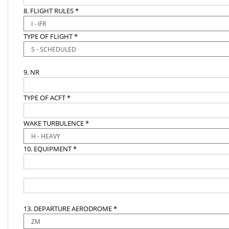
8. FLIGHT RULES *
TYPE OF FLIGHT *
9. NR
TYPE OF ACFT *
WAKE TURBULENCE *
10. EQUIPMENT *
13. DEPARTURE AERODROME *