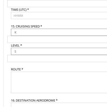
TIME (UTC) *
15. CRUISING SPEED *
LEVEL *
ROUTE *
16. DESTINATION AERODROME *