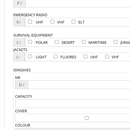
P /
EMERGENCY RADIO
UHF
VHF
ELT
SURVIVAL EQUIPMENT
POLAR
DESERT
MARITIME
JUNG
JACKETS
LIGHT
FLUORES
UHF
VHF
DINGHIES
NR
D /
CAPACITY
COVER
COLOUR