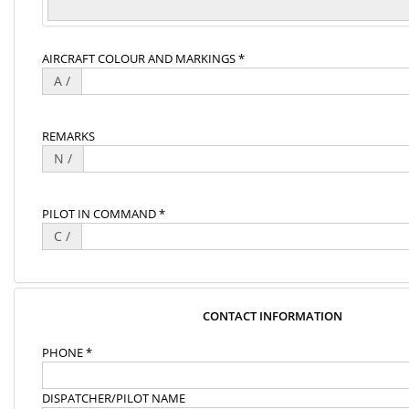
AIRCRAFT COLOUR AND MARKINGS *
A /
REMARKS
N /
PILOT IN COMMAND *
C /
CONTACT INFORMATION
PHONE *
DISPATCHER/PILOT NAME