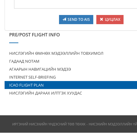
SEND TO AIS
ЦУЦЛАХ
PRE/POST FLIGHT INFO
НИСЛЭГИЙН ӨМНӨХ МЭДЭЭЛЛИЙН ТОВХИМОЛ
ГАДААД NOTAM
АГААРЫН НАВИГАЦИЙН МЭДЭЭ
INTERNET SELF-BRIEFING
ICAO FLIGHT PLAN
НИСЛЭГИЙН ДАРААХ ИЛТГЭХ ХУУДАС
ИРГЭНИЙ НИСЭХИЙН ҮНДЭСНИЙ ТӨВ ТӨХХК - НИСЭХИЙН МЭДЭЭЛЛИЙН Ү