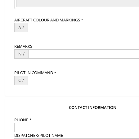
AIRCRAFT COLOUR AND MARKINGS *
A /
REMARKS
N /
PILOT IN COMMAND *
C /
CONTACT INFORMATION
PHONE *
DISPATCHER/PILOT NAME