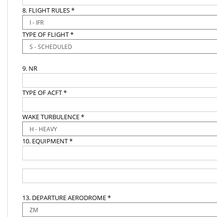
8. FLIGHT RULES *
TYPE OF FLIGHT *
9. NR
TYPE OF ACFT *
WAKE TURBULENCE *
10. EQUIPMENT *
13. DEPARTURE AERODROME *