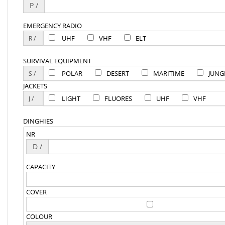
P /
EMERGENCY RADIO
UHF
VHF
ELT
SURVIVAL EQUIPMENT
POLAR
DESERT
MARITIME
JUNG
JACKETS
LIGHT
FLUORES
UHF
VHF
DINGHIES
NR
D /
CAPACITY
COVER
COLOUR