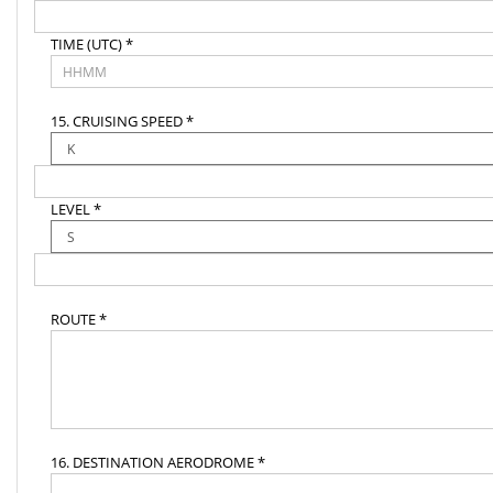
TIME (UTC) *
15. CRUISING SPEED *
LEVEL *
ROUTE *
16. DESTINATION AERODROME *