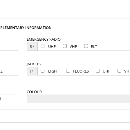
PPLEMENTARY INFORMATION
EMERGENCY RADIO
UHF
VHF
ELT
JACKETS
LE
LIGHT
FLUORES
UHF
VH
COLOUR