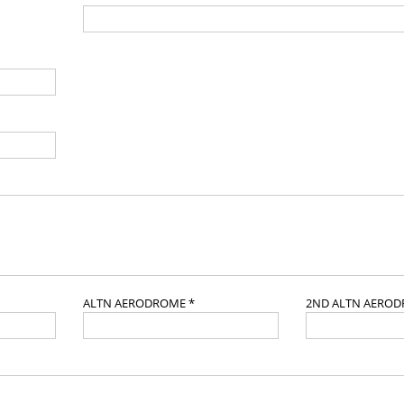
ALTN AERODROME *
2ND ALTN AERO