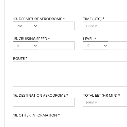
13. DEPARTURE AERODROME *
TIME (UTC) *
15. CRUISING SPEED *
LEVEL *
ROUTE *
16. DESTINATION AERODROME *
TOTAL EET (HR MIN) *
18. OTHER INFORMATION *