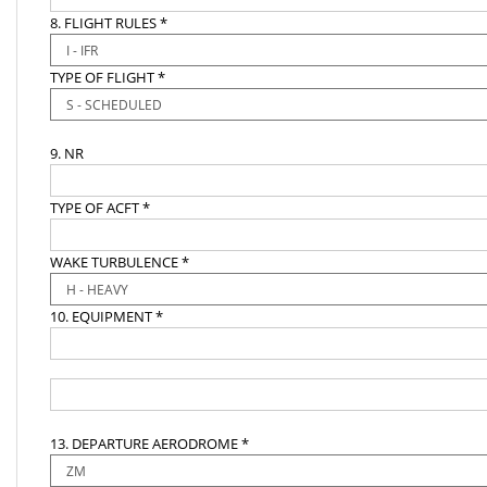
8. FLIGHT RULES *
TYPE OF FLIGHT *
9. NR
TYPE OF ACFT *
WAKE TURBULENCE *
10. EQUIPMENT *
13. DEPARTURE AERODROME *