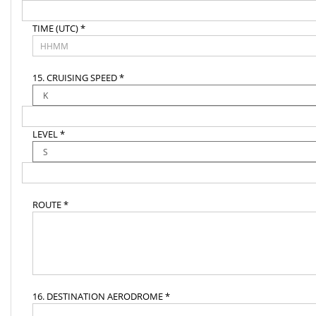
TIME (UTC) *
15. CRUISING SPEED *
LEVEL *
ROUTE *
16. DESTINATION AERODROME *