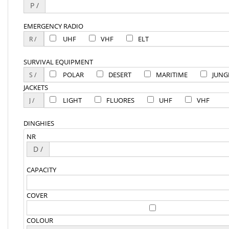
P /
EMERGENCY RADIO
UHF
VHF
ELT
SURVIVAL EQUIPMENT
POLAR
DESERT
MARITIME
JUNG
JACKETS
LIGHT
FLUORES
UHF
VHF
DINGHIES
NR
D /
CAPACITY
COVER
COLOUR