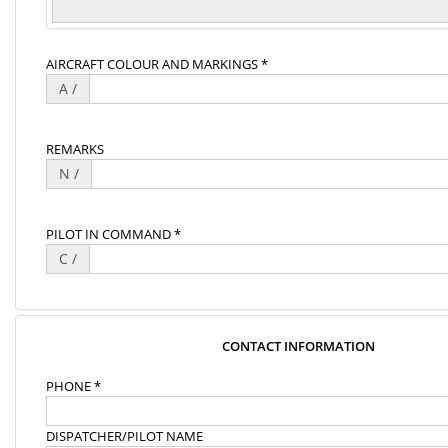
AIRCRAFT COLOUR AND MARKINGS *
A /
REMARKS
N /
PILOT IN COMMAND *
C /
CONTACT INFORMATION
PHONE *
DISPATCHER/PILOT NAME