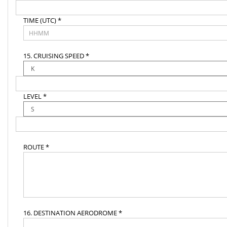
TIME (UTC) *
15. CRUISING SPEED *
LEVEL *
ROUTE *
16. DESTINATION AERODROME *