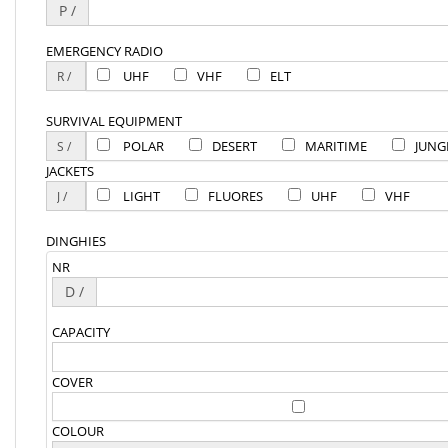
P /
EMERGENCY RADIO
UHF
VHF
ELT
SURVIVAL EQUIPMENT
POLAR
DESERT
MARITIME
JUNG
JACKETS
LIGHT
FLUORES
UHF
VHF
DINGHIES
NR
D /
CAPACITY
COVER
COLOUR