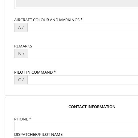
AIRCRAFT COLOUR AND MARKINGS *
A /
REMARKS
N /
PILOT IN COMMAND *
C /
CONTACT INFORMATION
PHONE *
DISPATCHER/PILOT NAME