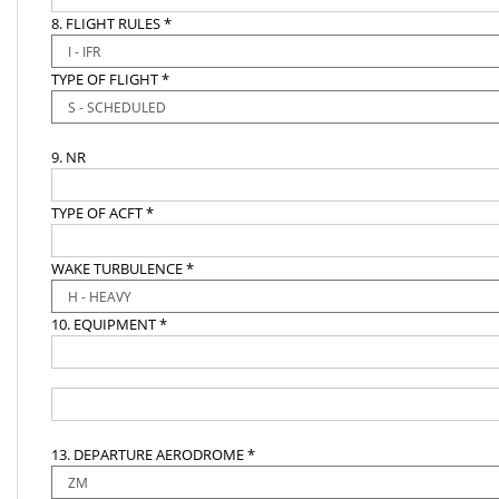
8. FLIGHT RULES *
TYPE OF FLIGHT *
9. NR
TYPE OF ACFT *
WAKE TURBULENCE *
10. EQUIPMENT *
13. DEPARTURE AERODROME *