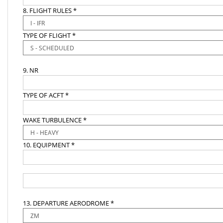
8. FLIGHT RULES *
TYPE OF FLIGHT *
9. NR
TYPE OF ACFT *
WAKE TURBULENCE *
10. EQUIPMENT *
13. DEPARTURE AERODROME *