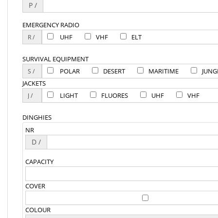
P /
EMERGENCY RADIO
UHF
VHF
ELT
SURVIVAL EQUIPMENT
POLAR
DESERT
MARITIME
JUNG
JACKETS
LIGHT
FLUORES
UHF
VHF
DINGHIES
NR
D /
CAPACITY
COVER
COLOUR