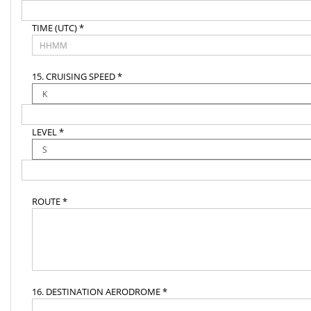
TIME (UTC) *
15. CRUISING SPEED *
LEVEL *
ROUTE *
16. DESTINATION AERODROME *