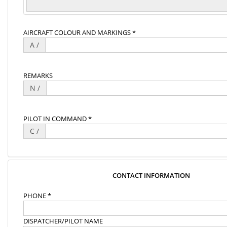
AIRCRAFT COLOUR AND MARKINGS *
A /
REMARKS
N /
PILOT IN COMMAND *
C /
CONTACT INFORMATION
PHONE *
DISPATCHER/PILOT NAME