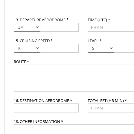
13. DEPARTURE AERODROME *
TIME (UTC) *
15. CRUISING SPEED *
LEVEL *
ROUTE *
16. DESTINATION AERODROME *
TOTAL EET (HR MIN) *
18. OTHER INFORMATION *