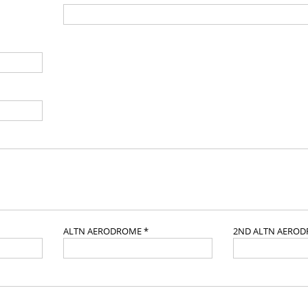
ALTN AERODROME *
2ND ALTN AERO