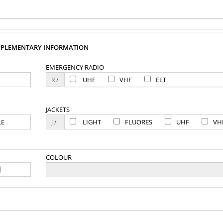
PPLEMENTARY INFORMATION
EMERGENCY RADIO
UHF
VHF
ELT
JACKETS
LE
LIGHT
FLUORES
UHF
VH
COLOUR