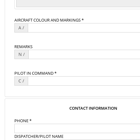
AIRCRAFT COLOUR AND MARKINGS *
A /
REMARKS
N /
PILOT IN COMMAND *
C /
CONTACT INFORMATION
PHONE *
DISPATCHER/PILOT NAME