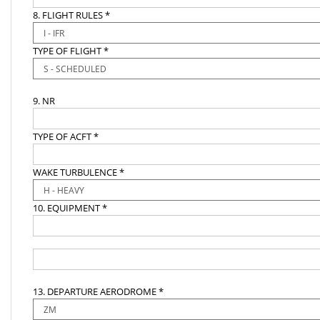
8. FLIGHT RULES *
TYPE OF FLIGHT *
9. NR
TYPE OF ACFT *
WAKE TURBULENCE *
10. EQUIPMENT *
13. DEPARTURE AERODROME *