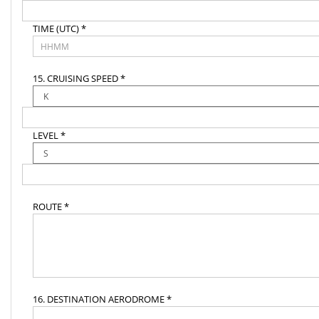
TIME (UTC) *
15. CRUISING SPEED *
LEVEL *
ROUTE *
16. DESTINATION AERODROME *