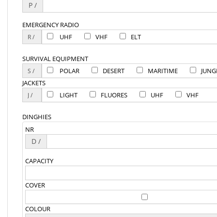
P /
EMERGENCY RADIO
UHF
VHF
ELT
SURVIVAL EQUIPMENT
POLAR
DESERT
MARITIME
JUNG
JACKETS
LIGHT
FLUORES
UHF
VHF
DINGHIES
NR
D /
CAPACITY
COVER
COLOUR