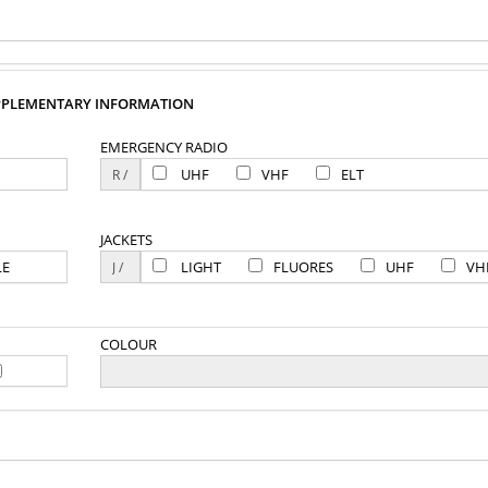
PPLEMENTARY INFORMATION
EMERGENCY RADIO
UHF
VHF
ELT
JACKETS
LE
LIGHT
FLUORES
UHF
VH
COLOUR