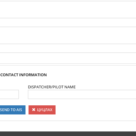
CONTACT INFORMATION
DISPATCHER/PILOT NAME
SEND TO AIS
ЦУЦЛАХ