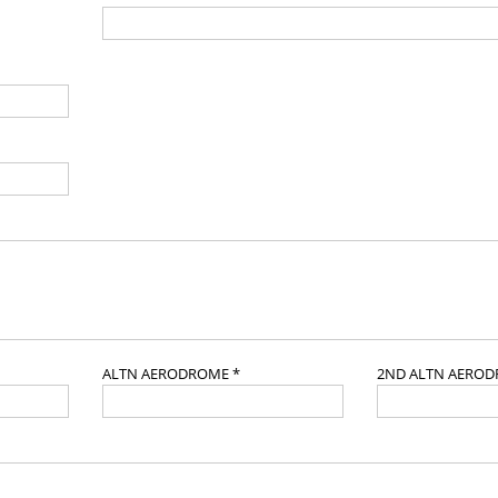
ALTN AERODROME *
2ND ALTN AERO