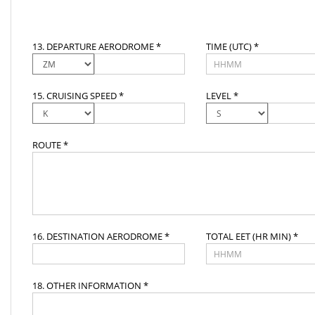
13. DEPARTURE AERODROME *
TIME (UTC) *
15. CRUISING SPEED *
LEVEL *
ROUTE *
16. DESTINATION AERODROME *
TOTAL EET (HR MIN) *
18. OTHER INFORMATION *