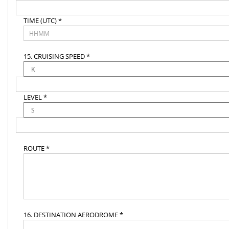
TIME (UTC) *
15. CRUISING SPEED *
LEVEL *
ROUTE *
16. DESTINATION AERODROME *