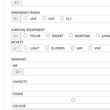
P /
EMERGENCY RADIO
UHF
VHF
ELT
SURVIVAL EQUIPMENT
POLAR
DESERT
MARITIME
JUNG
JACKETS
LIGHT
FLUORES
UHF
VHF
DINGHIES
NR
D /
CAPACITY
COVER
COLOUR