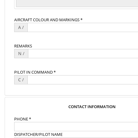
AIRCRAFT COLOUR AND MARKINGS *
A /
REMARKS
N /
PILOT IN COMMAND *
C /
CONTACT INFORMATION
PHONE *
DISPATCHER/PILOT NAME