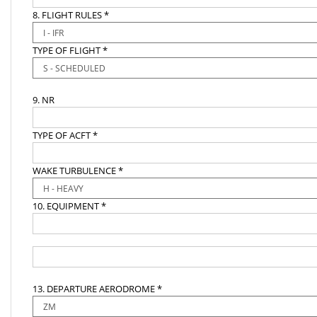
8. FLIGHT RULES *
TYPE OF FLIGHT *
9. NR
TYPE OF ACFT *
WAKE TURBULENCE *
10. EQUIPMENT *
13. DEPARTURE AERODROME *